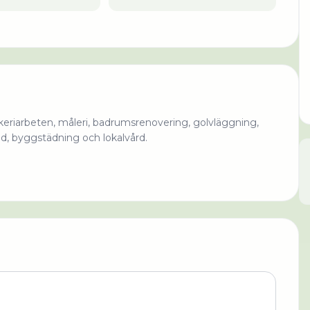
ckeriarbeten, måleri, badrumsrenovering, golvläggning,
d, byggstädning och lokalvård.