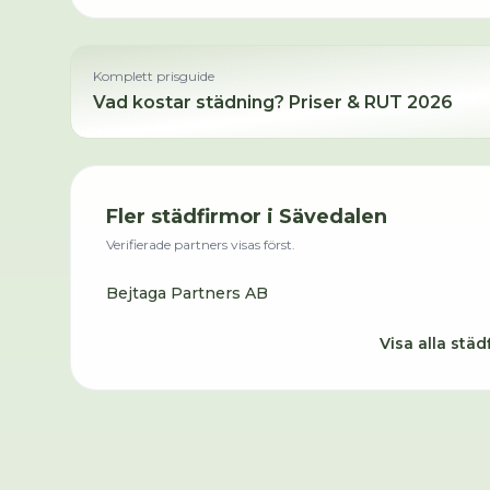
Komplett prisguide
Vad kostar städning? Priser & RUT 2026
Fler städfirmor i
Sävedalen
Verifierade partners visas först.
Bejtaga Partners AB
Visa alla städ