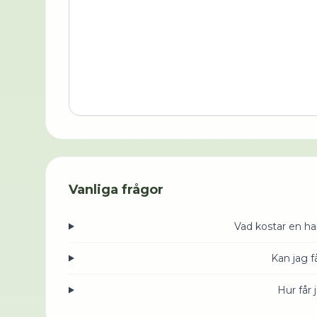
Vanliga frågor
Vad kostar en h
Kan jag 
Hur får 