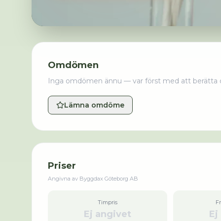
Omdömen
Inga omdömen ännu — var först med att berätta 
Lämna omdöme
Priser
Angivna av
Byggdax Göteborg AB
Timpris
F
Ej angivet
Ej