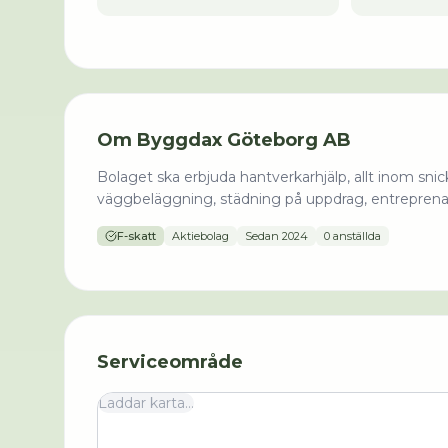
Om
Byggdax Göteborg AB
Bolaget ska erbjuda hantverkarhjälp, allt inom sni
väggbeläggning, städning på uppdrag, entreprena
F-skatt
Aktiebolag
Sedan
2024
0 anställda
Serviceområde
Laddar karta...