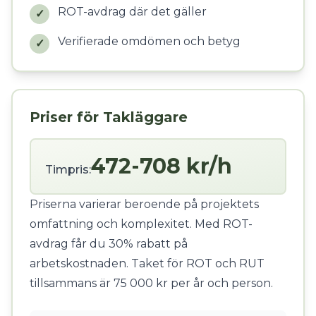
ROT-avdrag där det gäller
✓
Verifierade omdömen och betyg
✓
Priser för Takläggare
472-708 kr/h
Timpris:
Priserna varierar beroende på projektets
omfattning och komplexitet. Med ROT-
avdrag får du 30% rabatt på
arbetskostnaden. Taket för ROT och RUT
tillsammans är 75 000 kr per år och person.