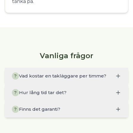
tänka på.
Vanliga frågor
Vad kostar en takläggare per timme?
?
Hur lång tid tar det?
?
Finns det garanti?
?