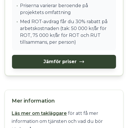
•
Priserna varierar beroende på
projektets omfattning
•
Med ROT-avdrag får du 30% rabatt på
arbetskostnaden (tak: 50 000 kr/år för
ROT, 75 000 kr/år för ROT och RUT
tillsammans, per person)
Jämför priser
Mer information
Läs mer om takläggare
för att få mer
information om tjänsten och vad du bör