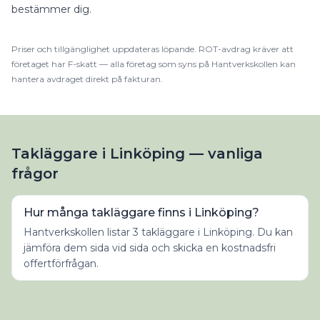
bestämmer dig.
Priser och tillgänglighet uppdateras löpande.
ROT
-avdrag kräver att
företaget har F-skatt — alla företag som syns på Hantverkskollen kan
hantera avdraget direkt på fakturan.
Takläggare i Linköping — vanliga
frågor
Hur många takläggare finns i Linköping?
Hantverkskollen listar 3 takläggare i Linköping. Du kan
jämföra dem sida vid sida och skicka en kostnadsfri
offertförfrågan.