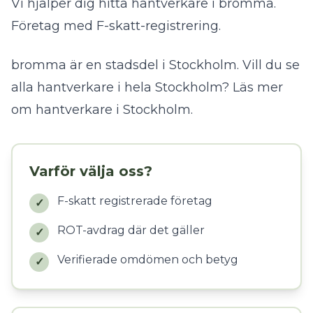
Vi hjälper dig hitta hantverkare i bromma.
Företag med F-skatt-registrering.
bromma är en stadsdel i Stockholm. Vill du se
alla hantverkare i hela Stockholm?
Läs mer
om hantverkare i Stockholm
.
Varför välja oss?
F-skatt registrerade företag
✓
ROT-avdrag där det gäller
✓
Verifierade omdömen och betyg
✓