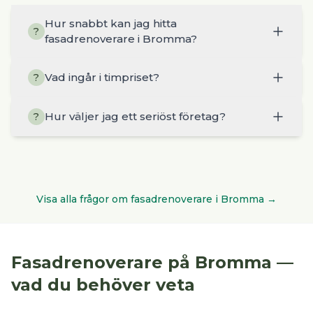
Hur snabbt kan jag hitta
?
fasadrenoverare i Bromma?
Vad ingår i timpriset?
?
Hur väljer jag ett seriöst företag?
?
Visa alla frågor om
fasadrenoverare
i
Bromma
→
Fasadrenoverare
på
Bromma
—
vad du behöver veta