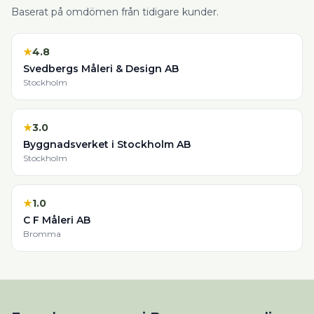
Baserat på omdömen från tidigare kunder.
★
4.8
Svedbergs Måleri & Design AB
Stockholm
★
3.0
Byggnadsverket i Stockholm AB
Stockholm
★
1.0
C F Måleri AB
Bromma