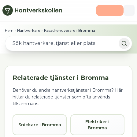
Hoppa till huvudinnehåll
Hem
›
Hantverkare
›
Fasadrenoverare i Bromma
Relaterade tjänster i
Bromma
Behöver du andra hantverkstjänster i
Bromma
? Här
hittar du relaterade tjänster som ofta används
tillsammans.
Elektriker i
Snickare i Bromma
Bromma