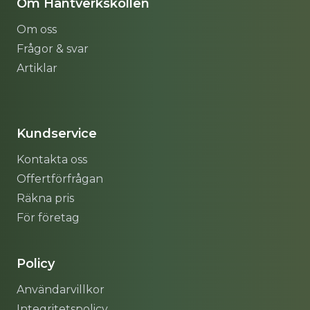
Om Hantverkskollen
Om oss
Frågor & svar
Artiklar
Sitemap
Kundservice
Kontakta oss
Offertförfrågan
Räkna pris
För företag
Policy
Användarvillkor
Integritetspolicy