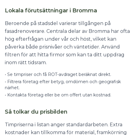
Lokala förutsättningar i Bromma
Beroende på stadsdel varierar tillgången på
fasadrenoverare. Centrala delar av Bromma har ofta
hög efterfrågan under vår och höst, vilket kan
påverka både prisnivåer och väntetider. Använd
filtren för att hitta firmor som kan ta ditt uppdrag
inom rätt tidsram.
•
Se timpriser och få ROT-avdraget beräknat direkt.
•
Filtrera företag efter betyg, omdömen och geografisk
närhet.
•
Kontakta företag eller be om offert utan kostnad.
Så tolkar du prisbilden
Timpriserna i listan anger standardarbeten. Extra
kostnader kan tillkomma för material, framkörning