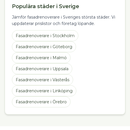
Populära städer i Sverige
Jämför fasadrenoverare i Sveriges största städer. Vi
uppdaterar prislistor och företag löpande.
Fasadrenoverare
i
Stockholm
Fasadrenoverare
i
Göteborg
Fasadrenoverare
i
Malmö
Fasadrenoverare
i
Uppsala
Fasadrenoverare
i
Västerås
Fasadrenoverare
i
Linköping
Fasadrenoverare
i
Örebro