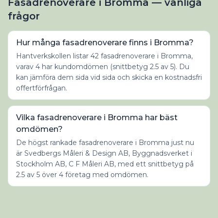
Fasadrenoverare i Bromma — vanliga
frågor
Hur många fasadrenoverare finns i Bromma?
Hantverkskollen listar 42 fasadrenoverare i Bromma,
varav 4 har kundomdömen (snittbetyg 2.5 av 5). Du
kan jämföra dem sida vid sida och skicka en kostnadsfri
offertförfrågan.
Vilka fasadrenoverare i Bromma har bäst
omdömen?
De högst rankade fasadrenoverare i Bromma just nu
är Svedbergs Måleri & Design AB, Byggnadsverket i
Stockholm AB, C F Måleri AB, med ett snittbetyg på
2.5 av 5 över 4 företag med omdömen.