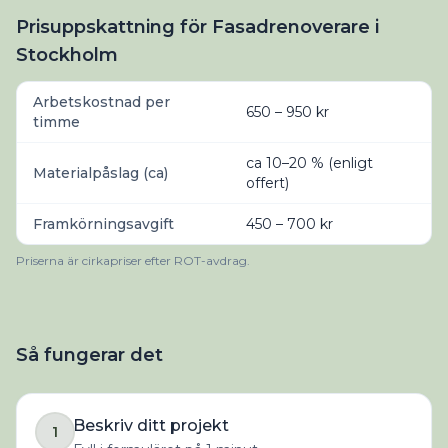
Prisuppskattning för Fasadrenoverare i
Stockholm
Arbetskostnad per
650 – 950 kr
timme
ca 10–20 % (enligt
Materialpåslag (ca)
offert)
Framkörningsavgift
450 – 700 kr
Priserna är cirkapriser efter ROT-avdrag.
Så fungerar det
Beskriv ditt projekt
1