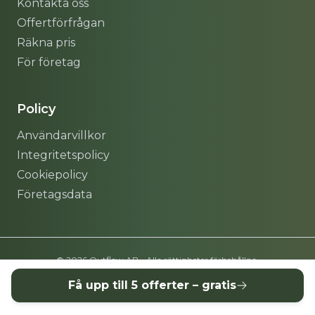
Kontakta oss
Offertförfrågan
Räkna pris
För företag
Policy
Användarvillkor
Integritetspolicy
Cookiepolicy
Företagsdata
© 2026 Outflow AB - Alla rättigheter förbehållna.
Få upp till 5 offerter – gratis