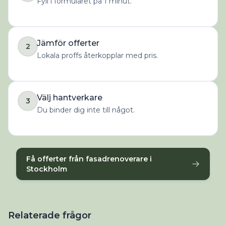
Fyll i formuläret på 1 minut.
Jämför offerter
2
Lokala proffs återkopplar med pris.
Välj hantverkare
3
Du binder dig inte till något.
Få offerter från fasadrenoverare i
Stockholm
Relaterade frågor