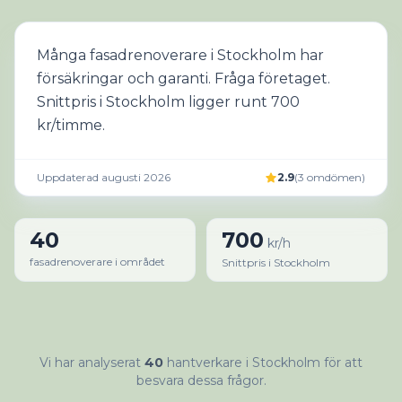
Många fasadrenoverare i Stockholm har
försäkringar och garanti. Fråga företaget.
Snittpris i Stockholm ligger runt 700
kr/timme.
Uppdaterad augusti 2026
2.9
(
3
omdömen
)
40
700
kr/h
fasadrenoverare i området
Snittpris i Stockholm
Vi har analyserat
40
hantverkare i Stockholm för att
besvara dessa frågor.