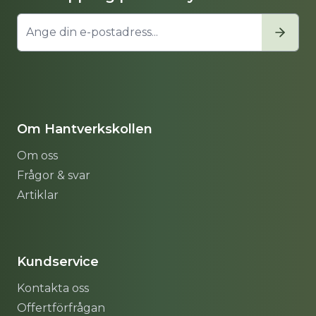
Om Hantverkskollen
Om oss
Frågor & svar
Artiklar
Sitemap
Kundservice
Kontakta oss
Offertförfrågan