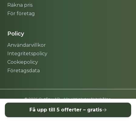
Räkna pris
För företag
Policy
Användarvillkor
Integritetspolicy
Cookiepolicy
Företagsdata
© 2026 Outflow AB - Alla rättigheter förbehållna.
Få upp till 5 offerter – gratis