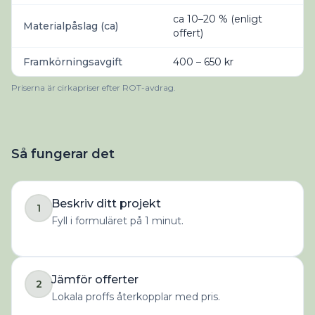
ca 10–20 % (enligt
Materialpåslag (ca)
offert)
Framkörningsavgift
400 – 650 kr
Priserna är cirkapriser efter ROT-avdrag.
Så fungerar det
Beskriv ditt projekt
1
Fyll i formuläret på 1 minut.
Jämför offerter
2
Lokala proffs återkopplar med pris.