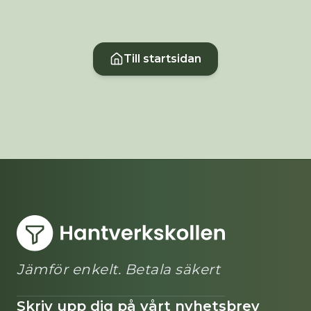
Till startsidan
Jämför enkelt. Betala säkert
Skriv upp dig på vårt nyhetsbrev