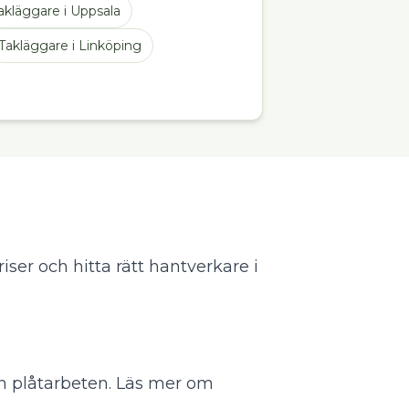
akläggare
i
Uppsala
Takläggare
i
Linköping
iser och hitta rätt hantverkare i
h plåtarbeten.
Läs mer om