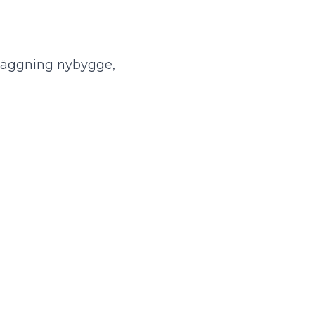
kläggning nybygge,