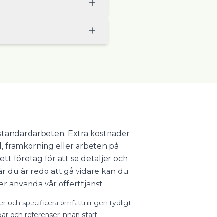
r standardarbeten. Extra kostnader
l, framkörning eller arbeten på
ett företag för att se detaljer och
 du är redo att gå vidare kan du
er använda vår offerttjänst.
ter och specificera omfattningen tydligt.
gar och referenser innan start.