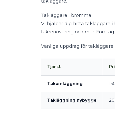
takläggare
.
Takläggare i bromma
Vi hjälper dig hitta takläggare
takrenovering och mer. Företag 
Vanliga uppdrag för takläggare
Tjänst
Pr
Takomläggning
15
Takläggning nybygge
20