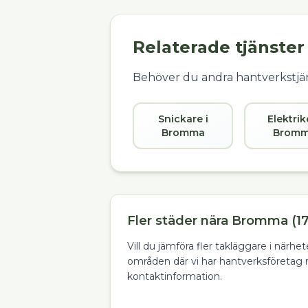
Relaterade tjänster
Behöver du andra hantverkstjän
Snickare i
Elektrik
Bromma
Brom
Fler städer nära Bromma (17
Vill du jämföra fler takläggare i närhe
områden där vi har hantverksföretag 
kontaktinformation.