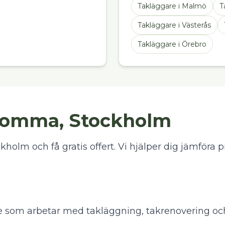
Takläggare
i
Malmö
T
Takläggare
i
Västerås
Takläggare
i
Örebro
bromma, Stockholm
olm och få gratis offert. Vi hjälper dig jämföra pr
e som arbetar med takläggning, takrenovering oc