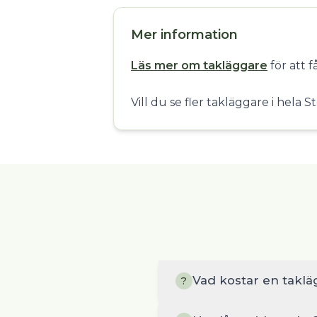
Mer information
Läs mer om takläggare
för att 
Vill du se fler takläggare i hela
Vad kostar en takl
?