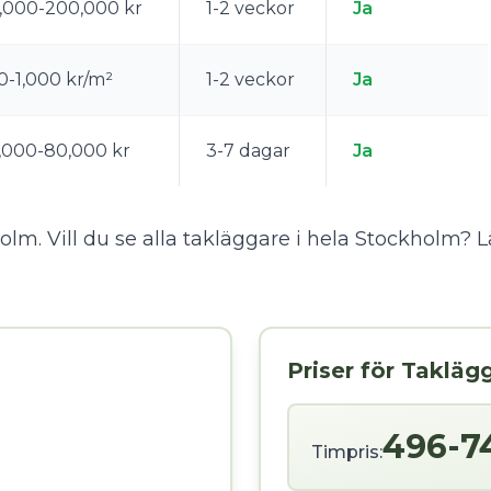
,000-200,000 kr
1-2 veckor
Ja
0-1,000 kr/m²
1-2 veckor
Ja
,000-80,000 kr
3-7 dagar
Ja
lm. Vill du se alla takläggare i hela Stockholm?
L
Priser för Takläg
496-7
Timpris: