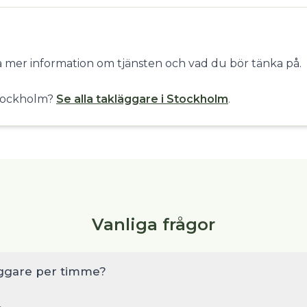
få mer information om tjänsten och vad du bör tänka på.
 Stockholm?
Se alla takläggare i Stockholm
.
Vanliga frågor
äggare per timme?