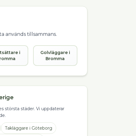
fta används tillsammans.
tsättare i
Golvläggare i
romma
Bromma
erige
s största städer. Vi uppdaterar
de.
Takläggare
i
Göteborg