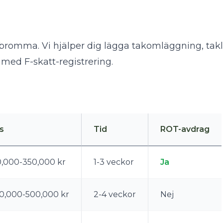
 i bromma. Vi hjälper dig lägga takomläggning, ta
med F-skatt-registrering.
is
Tid
ROT-avdrag
0,000-350,000 kr
1-3 veckor
Ja
0,000-500,000 kr
2-4 veckor
Nej