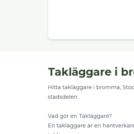
Takläggare i 
Hitta takläggare i bromma, Stockh
stadsdelen.
Vad gör en Takläggare?
En takläggare är en hantverkar