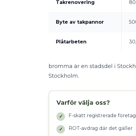
Takrenovering
80
Byte av takpannor
50
Plåtarbeten
30
bromma är en stadsdel i Stockho
Stockholm
.
Varför välja oss?
F-skatt registrerade företag
✓
ROT-avdrag där det gäller
✓