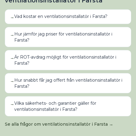
ventilationsinstallatör
i
Farsta
Vad kostar en ventilationsinstallatör i Farsta?
→
Hur jämför jag priser för ventilationsinstallatör i
→
Farsta?
Är ROT-avdrag möjligt för ventilationsinstallatör i
→
Farsta?
Hur snabbt får jag offert från ventilationsinstallatör i
→
Farsta?
Vilka säkerhets- och garantier gäller för
→
ventilationsinstallatör i Farsta?
Se alla frågor om
ventilationsinstallatör
i
Farsta
→