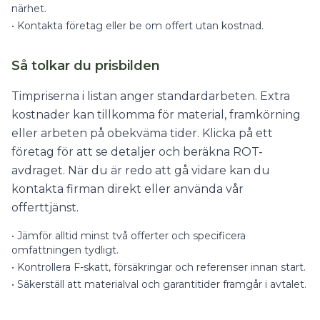
närhet.
•
Kontakta företag eller be om offert utan kostnad.
Så tolkar du prisbilden
Timpriserna i listan anger standardarbeten. Extra
kostnader kan tillkomma för material, framkörning
eller arbeten på obekväma tider. Klicka på ett
företag för att se detaljer och beräkna ROT-
avdraget. När du är redo att gå vidare kan du
kontakta firman direkt eller använda vår
offerttjänst.
•
Jämför alltid minst två offerter och specificera
omfattningen tydligt.
•
Kontrollera F-skatt, försäkringar och referenser innan start.
•
Säkerställ att materialval och garantitider framgår i avtalet.