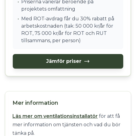
•
Priserna varierar beroende på
projektets omfattning
•
Med ROT-avdrag får du 30% rabatt på
arbetskostnaden (tak: 50 000 kr/år för
ROT, 75 000 kr/år för ROT och RUT
tillsammans, per person)
Jämför priser
Mer information
Läs mer om ventilationsinstallatör
för att få
mer information om tjänsten och vad du bör
tänka på.