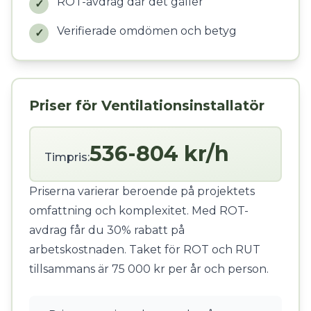
ROT-avdrag där det gäller
✓
Verifierade omdömen och betyg
✓
Priser för Ventilationsinstallatör
536-804 kr/h
Timpris:
Priserna varierar beroende på projektets
omfattning och komplexitet. Med ROT-
avdrag får du 30% rabatt på
arbetskostnaden. Taket för ROT och RUT
tillsammans är 75 000 kr per år och person.