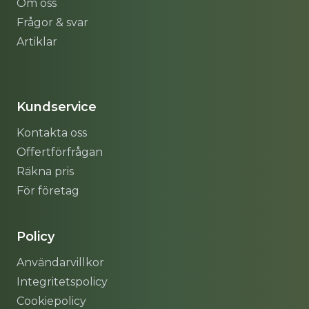
Om oss
Frågor & svar
Artiklar
Sitemap
Kundservice
Kontakta oss
Offertförfrågan
Räkna pris
För företag
Policy
Användarvillkor
Integritetspolicy
Cookiepolicy