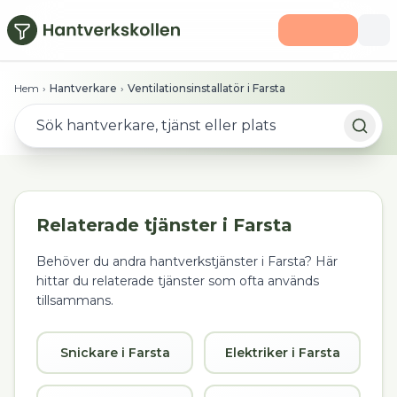
Hoppa till huvudinnehåll
Hem
›
Hantverkare
›
Ventilationsinstallatör i Farsta
Relaterade tjänster i
Farsta
Behöver du andra hantverkstjänster i
Farsta
? Här
hittar du relaterade tjänster som ofta används
tillsammans.
Snickare i Farsta
Elektriker i Farsta