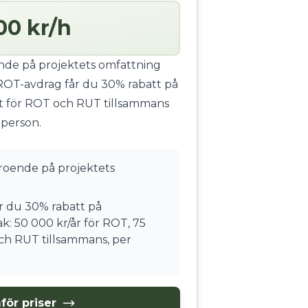
00 kr/h
ende på projektets omfattning
ROT-avdrag får du 30% rabatt på
t för ROT och RUT tillsammans
 person.
eroende på projektets
 du 30% rabatt på
k: 50 000 kr/år för ROT, 75
ch RUT tillsammans, per
för priser