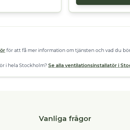
tör
för att få mer information om tjänsten och vad du bör
atör i hela Stockholm?
Se alla ventilationsinstallatör i S
Vanliga frågor