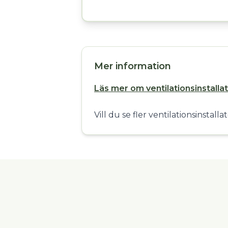
Mer information
Läs mer om ventilationsinstalla
Vill du se fler ventilationsinstall