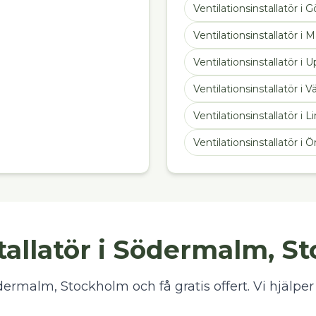
Ventilationsinstallatör
i
G
Ventilationsinstallatör
i
M
Ventilationsinstallatör
i
U
Ventilationsinstallatör
i
Vä
Ventilationsinstallatör
i
L
Ventilationsinstallatör
i
Ö
stallatör i Södermalm, 
ödermalm, Stockholm och få gratis offert. Vi hjälper 