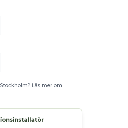
la Stockholm?
Läs mer om
tionsinstallatör