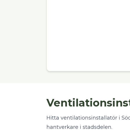
Ventilationsin
Hitta ventilationsinstallatör i S
hantverkare i stadsdelen.