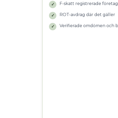
F-skatt registrerade företag
✓
ROT-avdrag där det gäller
✓
Verifierade omdömen och 
✓