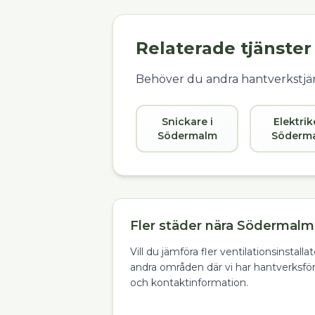
Relaterade tjänster
Behöver du andra hantverkstjän
Snickare i
Elektrik
Södermalm
Söderm
Fler städer nära Södermalm 
Vill du jämföra fler ventilationsinstall
andra områden där vi har hantverksfö
och kontaktinformation.