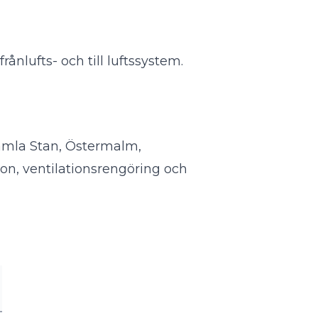
ånlufts- och till luftssystem.
Gamla Stan, Östermalm,
ion, ventilationsrengöring och