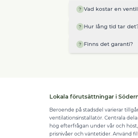
Vad kostar en venti
?
Hur lång tid tar det
?
Finns det garanti?
?
Lokala förutsättningar i Söde
Beroende på stadsdel varierar tillg
ventilationsinstallatör. Centrala de
hög efterfrågan under vår och höst,
prisnivåer och väntetider. Använd fil