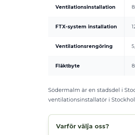
Ventilationsinstallation
8
FTX-system installation
1
Ventilationsrengöring
5
Fläktbyte
8
Södermalm är en stadsdel i Stock
ventilationsinstallatör i Stockh
Varför välja oss?