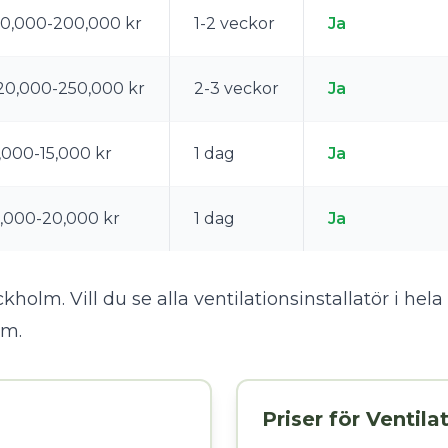
0,000-200,000 kr
1-2 veckor
Ja
20,000-250,000 kr
2-3 veckor
Ja
,000-15,000 kr
1 dag
Ja
,000-20,000 kr
1 dag
Ja
holm. Vill du se alla ventilationsinstallatör i he
olm
.
Priser för Ventila