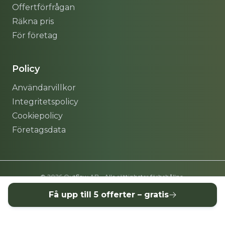
Offertförfrågan
Räkna pris
För företag
Policy
Användarvillkor
Integritetspolicy
Cookiepolicy
Företagsdata
© 2026 Outflow AB - Alla rättigheter förbehållna.
Få upp till 5 offerter – gratis