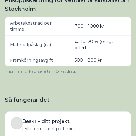
Prisuppskattning för Ventilationsinstallatör i
Stockholm
Arbetskostnad per
700 – 1000 kr
timme
ca 10–20 % (enligt
Materialpåslag (ca)
offert)
Framkörningsavgift
500 – 800 kr
Priserna är cirkapriser efter ROT-avdrag.
Så fungerar det
Beskriv ditt projekt
1
Fyll i formuläret på 1 minut.