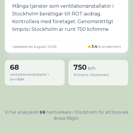
Många tjänster som ventilationsinstallatör i
Stockholm berättigar till ROT-avdrag.
Kontrollera med företaget. Genomsnittligt
timpris i Stockholm är runt 750 kr/timme.
Uppdaterad augusti 2026
3.4
(
6
omdömen
)
68
750
kr/h
ventilationsinstallatör i
Snittpris i Stockholm
området
Vi har analyserat
68
hantverkare i Stockholm för att besvara
dessa frågor.