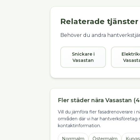
Relaterade tjänster
Behöver du andra hantverkstjän
Snickare i
Elektrik
Vasastan
Vasast
Fler städer nära Vasastan (4
Vill du jämföra fler fasadrenoverare i
områden där vi har hantverksföretag 
kontaktinformation.
Norrmalm
Östermalm
Kungs