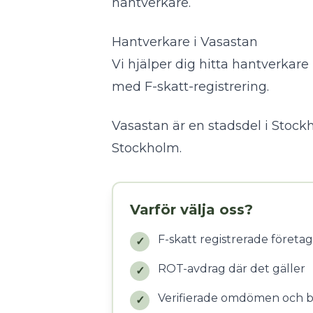
hantverkare
.
Hantverkare i Vasastan
Vi hjälper dig hitta hantverka
med F-skatt-registrering.
Vasastan är en stadsdel i Stockh
Stockholm
.
Varför välja oss?
F-skatt registrerade företag
✓
ROT-avdrag där det gäller
✓
Verifierade omdömen och 
✓