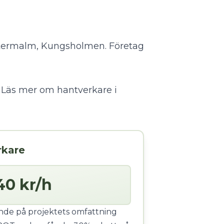
Östermalm, Kungsholmen. Företag
?
Läs mer om hantverkare i
rkare
40 kr/h
ende på projektets omfattning