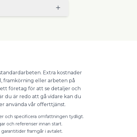
r standardarbeten. Extra kostnader
l, framkörning eller arbeten på
ett företag för att se detaljer och
 du är redo att gå vidare kan du
er använda vår offerttjänst.
ter och specificera omfattningen tydligt.
gar och referenser innan start.
 garantitider framgår i avtalet.