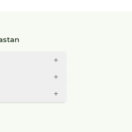
astan