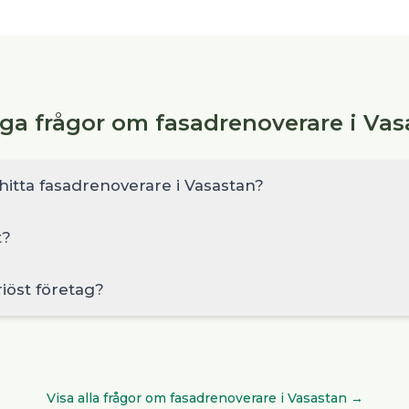
iga frågor om fasadrenoverare i Vas
hitta fasadrenoverare i Vasastan?
t?
riöst företag?
Visa alla frågor om
fasadrenoverare
i
Vasastan
→