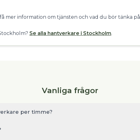
 få mer information om tjänsten och vad du bör tänka på
a Stockholm?
Se alla hantverkare i Stockholm
.
Vanliga frågor
verkare per timme?
?