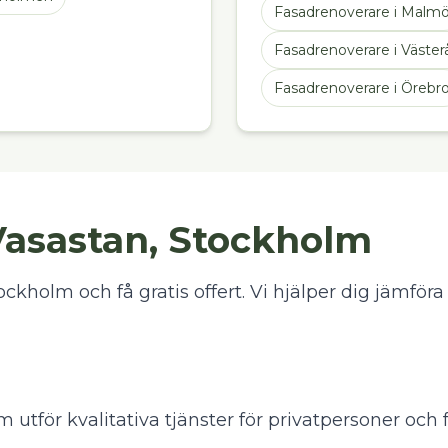
Fasadrenoverare
i
Malm
Fasadrenoverare
i
Väster
Fasadrenoverare
i
Örebr
Vasastan, Stockholm
ckholm och få gratis offert. Vi hjälper dig jämföra
 utför kvalitativa tjänster för privatpersoner och 