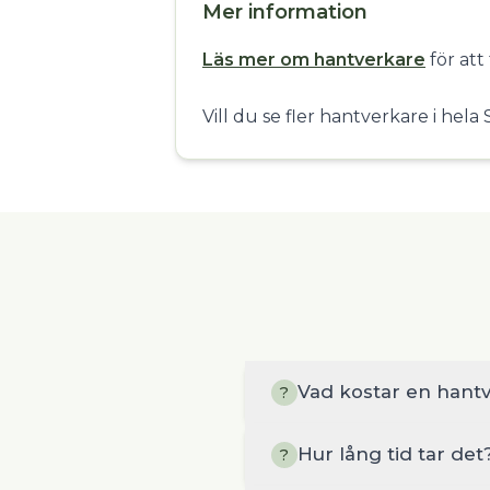
Mer information
Läs mer om hantverkare
för att
Vill du se fler hantverkare i hel
Vad kostar en hant
?
Hur lång tid tar det
?