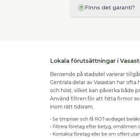
Finns det garanti?
?
Lokala förutsättningar i Vasas
Beroende på stadsdel varierar tillg
Centrala delar av Vasastan har ofta
och höst, vilket kan påverka både pr
Använd filtren för att hitta firmor 
inom rätt tidsram.
•
Se timpriser och få ROT-avdraget beräkn
•
Filtrera företag efter betyg, omdömen o
•
Kontakta företag eller be om offert uta