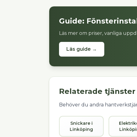
Guide:
Fönsterinsta
Läs mer om priser, vanliga uppd
Läs guide →
Relaterade tjänster
Behöver du andra hantverkstjän
Snickare i
Elektrik
Linköping
Linköp