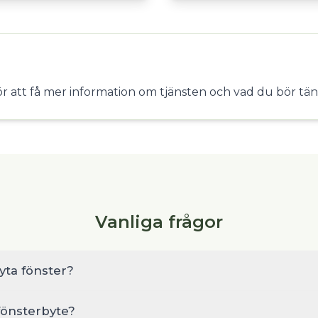
ör att få mer information om tjänsten och vad du bör tän
Vanliga frågor
yta fönster?
 fönsterbyte?