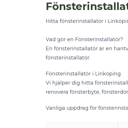
Fönsterinstalla
Hitta fönsterinstallatör i Linköpi
Vad gör en Fönsterinstallatör?
En fönsterinstallatör är en hant
fönsterinstallatör
.
Fönsterinstallatör i Linköping
Vi hjälper dig hitta fönsterinst
renovera fönsterbyte, fönsterdör
Vanliga uppdrag för fönsterinsta