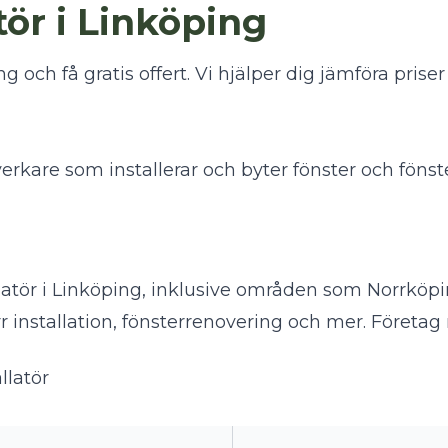
tör i Linköping
ng och få gratis offert. Vi hjälper dig jämföra prise
verkare som installerar och byter fönster och fönst
allatör i Linköping, inklusive områden som Norrköpin
r installation, fönsterrenovering och mer. Företag
llatör