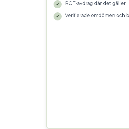
ROT-avdrag där det gäller
✓
Verifierade omdömen och 
✓