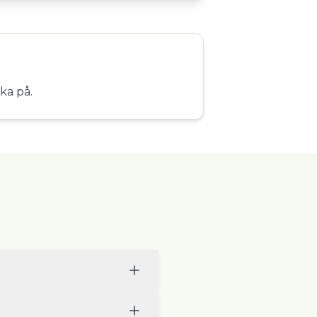
ka på.