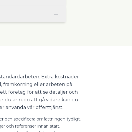
r standardarbeten. Extra kostnader
l, framkörning eller arbeten på
ett företag för att se detaljer och
 du är redo att gå vidare kan du
er använda vår offerttjänst.
ter och specificera omfattningen tydligt.
gar och referenser innan start.