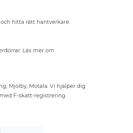
r och hitta rätt hantverkare.
erdörrar.
Läs mer om
g, Mjölby, Motala. Vi hjälper dig
 med F-skatt-registrering.