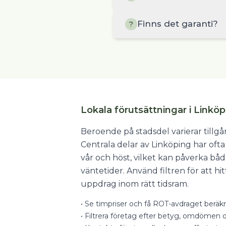
Finns det garanti?
?
Lokala förutsättningar i Linkö
Beroende på stadsdel varierar tillgå
Centrala delar av Linköping har oft
vår och höst, vilket kan påverka båd
väntetider. Använd filtren för att hi
uppdrag inom rätt tidsram.
•
Se timpriser och få ROT-avdraget beräkn
•
Filtrera företag efter betyg, omdömen o