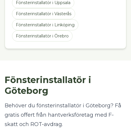
Fönsterinstallatör
i
Uppsala
Fönsterinstallatör
i
Västerås
Fönsterinstallatör
i
Linköping
Fönsterinstallatör
i
Örebro
Fönsterinstallatör i
Göteborg
Behöver du fönsterinstallatör i Göteborg? Få
gratis offert från hantverksföretag med F-
skatt och ROT-avdrag.