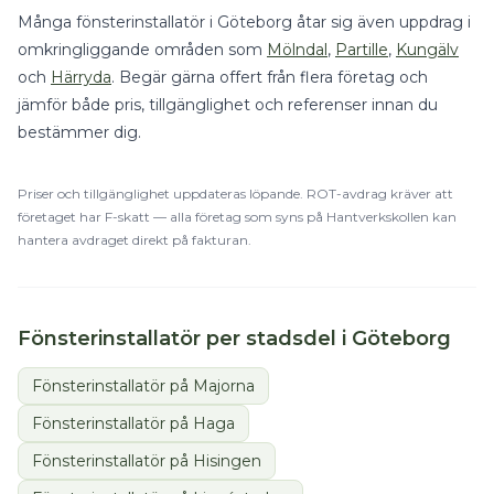
Många
fönsterinstallatör
i
Göteborg
åtar sig även uppdrag i
omkringliggande områden som
Mölndal
,
Partille
,
Kungälv
och
Härryda
. Begär gärna offert från flera företag och
jämför både pris, tillgänglighet och referenser innan du
bestämmer dig.
Priser och tillgänglighet uppdateras löpande.
ROT
-avdrag kräver att
företaget har F-skatt — alla företag som syns på Hantverkskollen kan
hantera avdraget direkt på fakturan.
Fönsterinstallatör
per stadsdel i
Göteborg
Fönsterinstallatör
på
Majorna
Fönsterinstallatör
på
Haga
Fönsterinstallatör
på
Hisingen