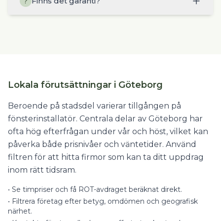
Finns det garanti?
?
Lokala förutsättningar i Göteborg
Beroende på stadsdel varierar tillgången på
fönsterinstallatör. Centrala delar av Göteborg har
ofta hög efterfrågan under vår och höst, vilket kan
påverka både prisnivåer och väntetider. Använd
filtren för att hitta firmor som kan ta ditt uppdrag
inom rätt tidsram.
•
Se timpriser och få ROT-avdraget beräknat direkt.
•
Filtrera företag efter betyg, omdömen och geografisk
närhet.