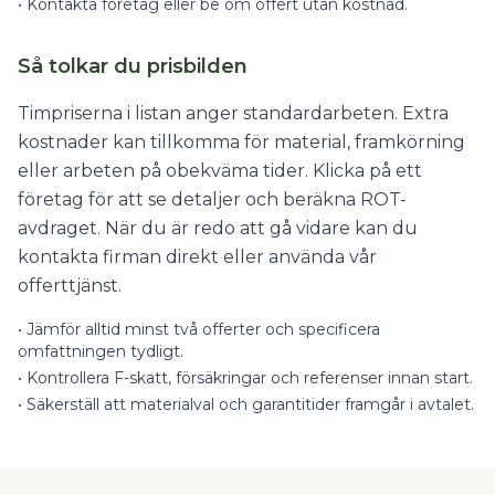
•
Kontakta företag eller be om offert utan kostnad.
Så tolkar du prisbilden
Timpriserna i listan anger standardarbeten. Extra
kostnader kan tillkomma för material, framkörning
eller arbeten på obekväma tider. Klicka på ett
företag för att se detaljer och beräkna ROT-
avdraget. När du är redo att gå vidare kan du
kontakta firman direkt eller använda vår
offerttjänst.
•
Jämför alltid minst två offerter och specificera
omfattningen tydligt.
•
Kontrollera F-skatt, försäkringar och referenser innan start.
•
Säkerställ att materialval och garantitider framgår i avtalet.