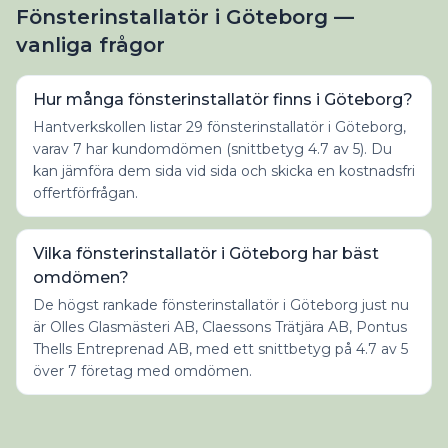
Fönsterinstallatör i Göteborg —
vanliga frågor
Hur många fönsterinstallatör finns i Göteborg?
Hantverkskollen listar 29 fönsterinstallatör i Göteborg,
varav 7 har kundomdömen (snittbetyg 4.7 av 5). Du
kan jämföra dem sida vid sida och skicka en kostnadsfri
offertförfrågan.
Vilka fönsterinstallatör i Göteborg har bäst
omdömen?
De högst rankade fönsterinstallatör i Göteborg just nu
är Olles Glasmästeri AB, Claessons Trätjära AB, Pontus
Thells Entreprenad AB, med ett snittbetyg på 4.7 av 5
över 7 företag med omdömen.