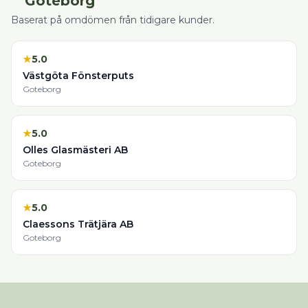
Göteborg
Baserat på omdömen från tidigare kunder.
★
5.0
Västgöta Fönsterputs
Goteborg
★
5.0
Olles Glasmästeri AB
Goteborg
★
5.0
Claessons Trätjära AB
Goteborg