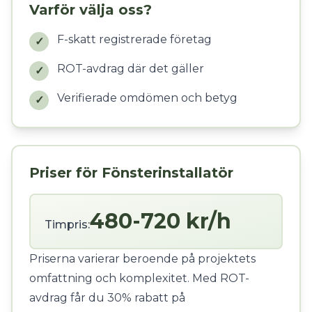
Varför välja oss?
F-skatt registrerade företag
✓
ROT-avdrag där det gäller
✓
Verifierade omdömen och betyg
✓
Priser för Fönsterinstallatör
480-720 kr/h
Timpris:
Priserna varierar beroende på projektets
omfattning och komplexitet. Med ROT-
avdrag får du 30% rabatt på