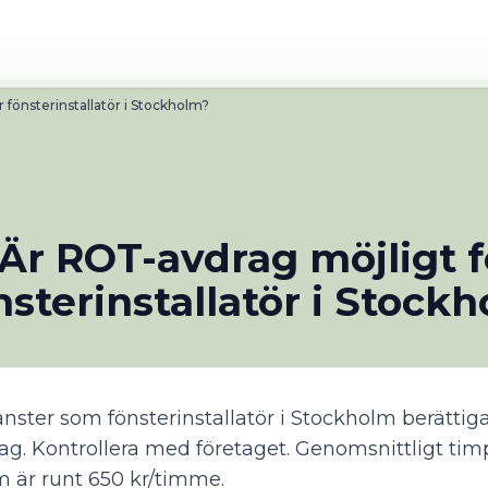
 fönsterinstallatör i Stockholm?
Är ROT-avdrag möjligt f
nsterinstallatör i Stock
nster som fönsterinstallatör i Stockholm berättigar
g. Kontrollera med företaget. Genomsnittligt timp
 är runt 650 kr/timme.