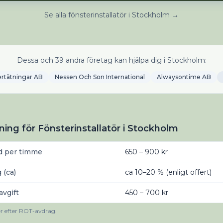
Se alla fönsterinstallatör i Stockholm →
Dessa och 39 andra företag kan hjälpa dig i Stockholm:
rtätningar AB
Nessen Och Son International
Alwaysontime AB
ning för Fönsterinstallatör i Stockholm
d per timme
650 – 900 kr
 (ca)
ca 10–20 % (enligt offert)
vgift
450 – 700 kr
er efter ROT-avdrag.