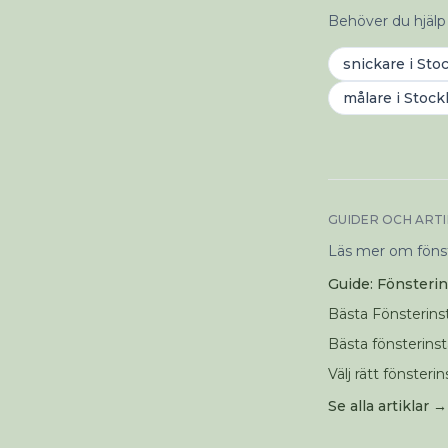
Behöver du hjälp
snickare
i
Sto
målare
i
Stock
GUIDER OCH ART
Läs mer om fönste
Guide: Fönsterin
Bästa Fönsterins
Bästa fönsterinst
Välj rätt fönsteri
Se alla artiklar →