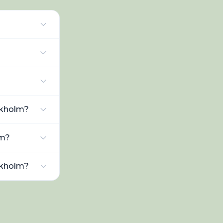
ockholm?
lm?
ockholm?