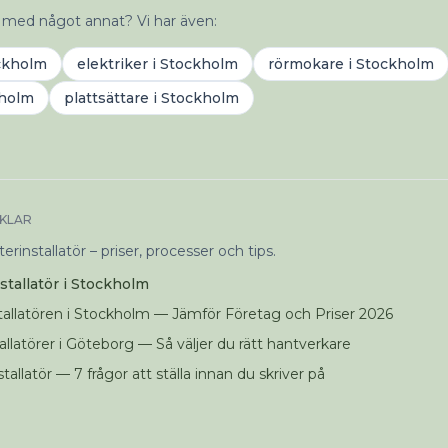
 med något annat? Vi har även:
ckholm
elektriker
i
Stockholm
rörmokare
i
Stockholm
holm
plattsättare
i
Stockholm
IKLAR
rinstallatör – priser, processer och tips.
stallatör i Stockholm
tallatören i Stockholm — Jämför Företag och Priser 2026
allatörer i Göteborg — Så väljer du rätt hantverkare
nstallatör — 7 frågor att ställa innan du skriver på