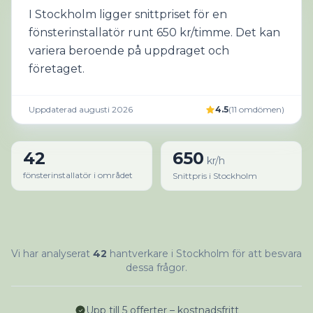
I Stockholm ligger snittpriset för en
fönsterinstallatör runt 650 kr/timme. Det kan
variera beroende på uppdraget och
företaget.
Uppdaterad augusti 2026
4.5
(
11
omdömen
)
42
650
kr/h
fönsterinstallatör i området
Snittpris i Stockholm
Vi har analyserat
42
hantverkare i Stockholm för att besvara
dessa frågor.
Upp till 5 offerter – kostnadsfritt