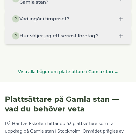
Gamla stan?
Vad ingår i timpriset?
?
Hur väljer jag ett seriöst företag?
?
Visa alla frågor om
plattsättare
i
Gamla stan
→
Plattsättare
på
Gamla stan
—
vad du behöver veta
På Hantverkskollen hittar du
43
plattsättare
som tar
uppdrag på
Gamla stan
i
Stockholm
.
Området präglas av