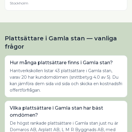
Stockholm
Plattsättare i Gamla stan — vanliga
frågor
Hur många plattsättare finns i Gamla stan?
Hantverkskollen listar 43 plattsättare i Gamla stan,
varav 20 har kundomdömen (snittbetyg 4.0 av 5). Du
kan jämföra dem sida vid sida och skicka en kostnadsfri
offertförfrågan.
Vilka plattsättare i Gamla stan har bäst
omdömen?
De högst rankade plattsättare i Gamla stan just nu är
Domaros AB, Arplatt AB, L M R Byggnads AB, med