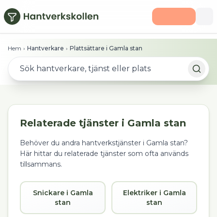
Hoppa till huvudinnehåll
Hem
›
Hantverkare
›
Plattsättare i Gamla stan
Relaterade tjänster i
Gamla stan
Behöver du andra hantverkstjänster i
Gamla stan
?
Här hittar du relaterade tjänster som ofta används
tillsammans.
Snickare i Gamla
Elektriker i Gamla
stan
stan