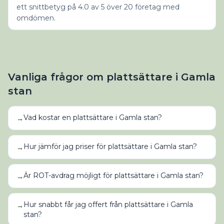
ett snittbetyg på 4.0 av 5 över 20 företag med
omdömen.
Vanliga frågor om
plattsättare
i
Gamla
stan
Vad kostar en plattsättare i Gamla stan?
→
Hur jämför jag priser för plattsättare i Gamla stan?
→
Är ROT-avdrag möjligt för plattsättare i Gamla stan?
→
Hur snabbt får jag offert från plattsättare i Gamla
→
stan?