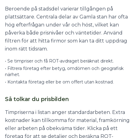
Beroende på stadsdel varierar tillgången på
plattsättare. Centrala delar av Gamla stan har ofta
hög efterfrågan under vår och höst, vilket kan
påverka både prisnivåer och väntetider. Använd
filtren för att hitta firmor som kan ta ditt uppdrag
inom rätt tidsram.
•
Se timpriser och få ROT-avdraget beräknat direkt.
•
Filtrera företag efter betyg, omdömen och geografisk
närhet.
•
Kontakta företag eller be om offert utan kostnad.
Så tolkar du prisbilden
Timpriserna i listan anger standardarbeten. Extra
kostnader kan tillkomma för material, framkörning
eller arbeten på obekväma tider. Klicka på ett
företag för att se detaljer och beräkna ROT-