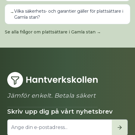
Vilka säkerhets- och garantier gäller för plattsättare i
→
Gamla stan?
Se alla frågor om
plattsättare
i
Gamla stan
→
Jämför enkelt. Betala säkert
Skriv upp dig på vårt nyhetsbrev