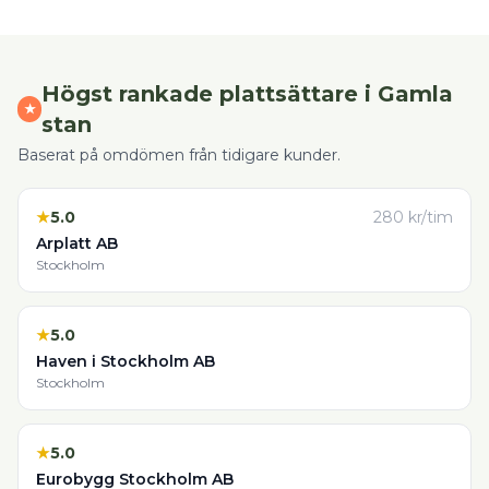
Högst rankade
plattsättare
i
Gamla
★
stan
Baserat på omdömen från tidigare kunder.
★
5.0
280
kr/tim
Arplatt AB
Stockholm
★
5.0
Haven i Stockholm AB
Stockholm
★
5.0
Eurobygg Stockholm AB