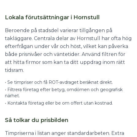
Lokala förutsättningar i Hornstull
Beroende på stadsdel varierar tillgången på
takläggare. Centrala delar av Hornstull har ofta hög
efterfrågan under vår och höst, vilket kan påverka
både prisnivåer och väntetider. Använd filtren för
att hitta firmor som kan ta ditt uppdrag inom rätt
tidsram.
•
Se timpriser och få ROT-avdraget beräknat direkt.
•
Filtrera företag efter betyg, omdömen och geografisk
närhet.
•
Kontakta företag eller be om offert utan kostnad.
Så tolkar du prisbilden
Timpriserna i listan anger standardarbeten. Extra