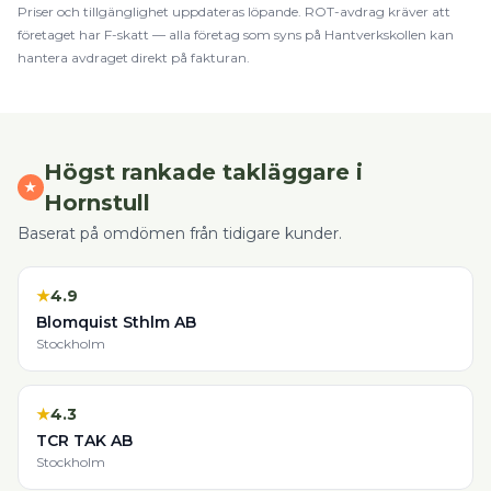
Priser och tillgänglighet uppdateras löpande.
ROT
-avdrag kräver att
företaget har F-skatt — alla företag som syns på Hantverkskollen kan
hantera avdraget direkt på fakturan.
Högst rankade
takläggare
i
★
Hornstull
Baserat på omdömen från tidigare kunder.
★
4.9
Blomquist Sthlm AB
Stockholm
★
4.3
TCR TAK AB
Stockholm