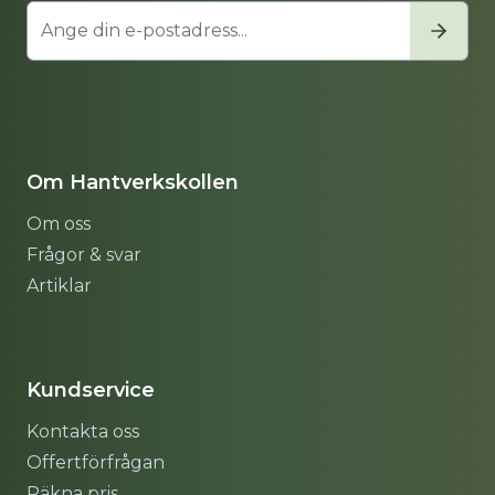
Om Hantverkskollen
Om oss
Frågor & svar
Artiklar
Sitemap
Kundservice
Kontakta oss
Offertförfrågan
Räkna pris