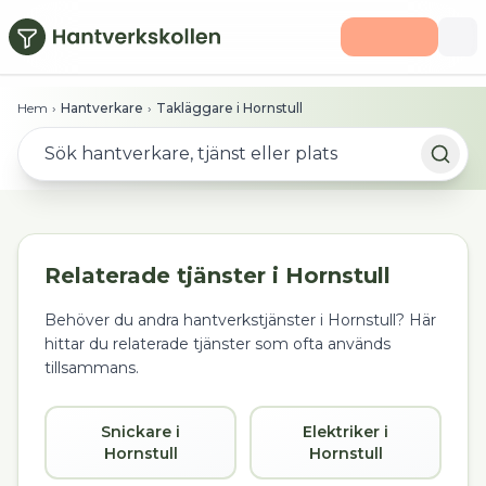
Hoppa till huvudinnehåll
Hem
›
Hantverkare
›
Takläggare i Hornstull
Relaterade tjänster i
Hornstull
Behöver du andra hantverkstjänster i
Hornstull
? Här
hittar du relaterade tjänster som ofta används
tillsammans.
Snickare i
Elektriker i
Hornstull
Hornstull