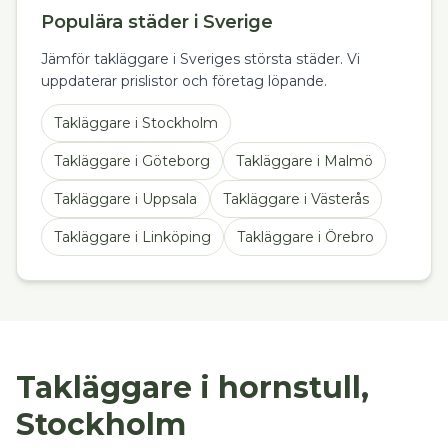
Populära städer i Sverige
Jämför takläggare i Sveriges största städer. Vi
uppdaterar prislistor och företag löpande.
Takläggare
i
Stockholm
Takläggare
i
Göteborg
Takläggare
i
Malmö
Takläggare
i
Uppsala
Takläggare
i
Västerås
Takläggare
i
Linköping
Takläggare
i
Örebro
Takläggare i hornstull,
Stockholm