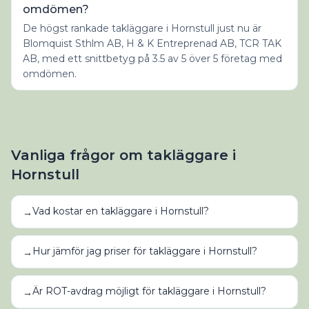
omdömen?
De högst rankade takläggare i Hornstull just nu är
Blomquist Sthlm AB, H & K Entreprenad AB, TCR TAK
AB, med ett snittbetyg på 3.5 av 5 över 5 företag med
omdömen.
Vanliga frågor om
takläggare
i
Hornstull
Vad kostar en takläggare i Hornstull?
→
Hur jämför jag priser för takläggare i Hornstull?
→
Är ROT-avdrag möjligt för takläggare i Hornstull?
→