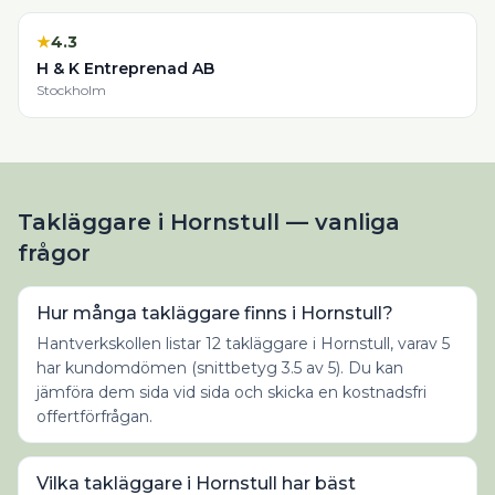
★
4.3
H & K Entreprenad AB
Stockholm
Takläggare i Hornstull — vanliga
frågor
Hur många takläggare finns i Hornstull?
Hantverkskollen listar 12 takläggare i Hornstull, varav 5
har kundomdömen (snittbetyg 3.5 av 5). Du kan
jämföra dem sida vid sida och skicka en kostnadsfri
offertförfrågan.
Vilka takläggare i Hornstull har bäst