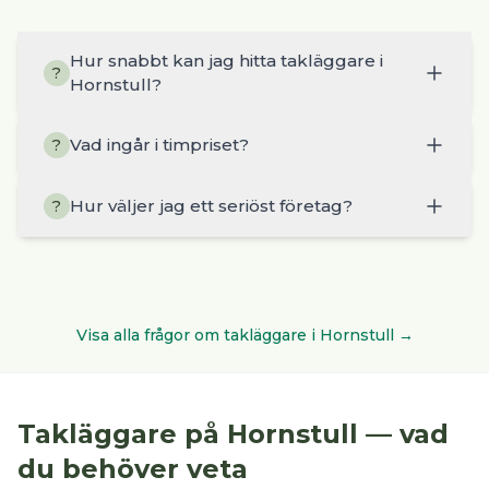
Hur snabbt kan jag hitta takläggare i
?
Hornstull?
Vad ingår i timpriset?
?
Hur väljer jag ett seriöst företag?
?
Visa alla frågor om
takläggare
i
Hornstull
→
Takläggare
på
Hornstull
— vad
du behöver veta