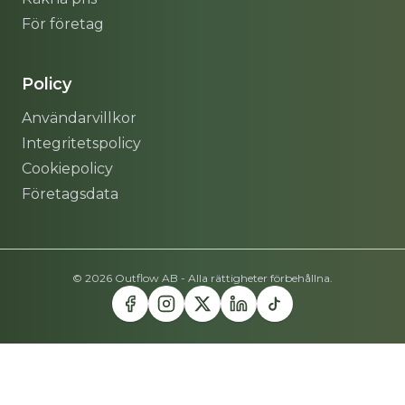
För företag
Policy
Användarvillkor
Integritetspolicy
Cookiepolicy
Företagsdata
© 2026 Outflow AB - Alla rättigheter förbehållna.