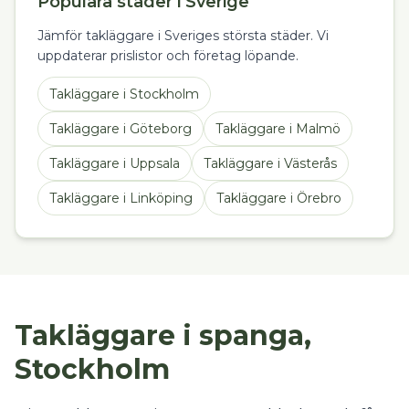
Populära städer i Sverige
Jämför takläggare i Sveriges största städer. Vi
uppdaterar prislistor och företag löpande.
Takläggare
i
Stockholm
Takläggare
i
Göteborg
Takläggare
i
Malmö
Takläggare
i
Uppsala
Takläggare
i
Västerås
Takläggare
i
Linköping
Takläggare
i
Örebro
Takläggare i spanga,
Stockholm