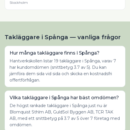
Stockholm
Takläggare i Spånga — vanliga frågor
Hur många takläggare finns i Spånga?
Hantverkskollen listar 19 takläggare i Spånga, varav 7
har kundomdömen (snittbetyg 3.7 av 5). Du kan
jämföra dem sida vid sida och skicka en kostnadsfri
offertförfrågan.
Vilka takläggare i Spånga har bäst omdömen?
De högst rankade takläggare i Spånga just nu är
Blomquist Sthlm AB, GuldSol Byggen AB, TCR TAK
AB, med ett snittbetyg på 3.7 av 5 över 7 företag med
omdömen.