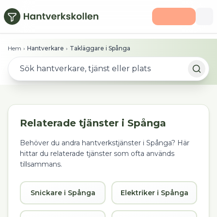
Hoppa till huvudinnehåll
Hem
›
Hantverkare
›
Takläggare i Spånga
Relaterade tjänster i
Spånga
Behöver du andra hantverkstjänster i
Spånga
? Här
hittar du relaterade tjänster som ofta används
tillsammans.
Snickare i Spånga
Elektriker i Spånga