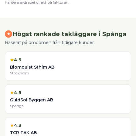
hantera avdraget direkt på fakturan.
Högst rankade
takläggare
i
Spånga
★
Baserat på omdömen från tidigare kunder.
★
4.9
Blomquist Sthlm AB
Stockholm
★
4.5
GuldSol Byggen AB
Spanga
★
4.3
TCR TAK AB