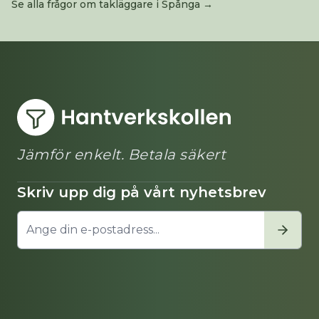
Se alla frågor om
takläggare
i
Spånga
→
Jämför enkelt. Betala säkert
Skriv upp dig på vårt nyhetsbrev