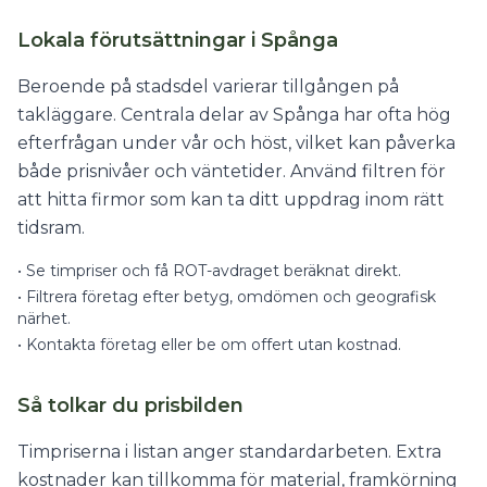
Lokala förutsättningar i Spånga
Beroende på stadsdel varierar tillgången på
takläggare. Centrala delar av Spånga har ofta hög
efterfrågan under vår och höst, vilket kan påverka
både prisnivåer och väntetider. Använd filtren för
att hitta firmor som kan ta ditt uppdrag inom rätt
tidsram.
•
Se timpriser och få ROT-avdraget beräknat direkt.
•
Filtrera företag efter betyg, omdömen och geografisk
närhet.
•
Kontakta företag eller be om offert utan kostnad.
Så tolkar du prisbilden
Timpriserna i listan anger standardarbeten. Extra
kostnader kan tillkomma för material, framkörning