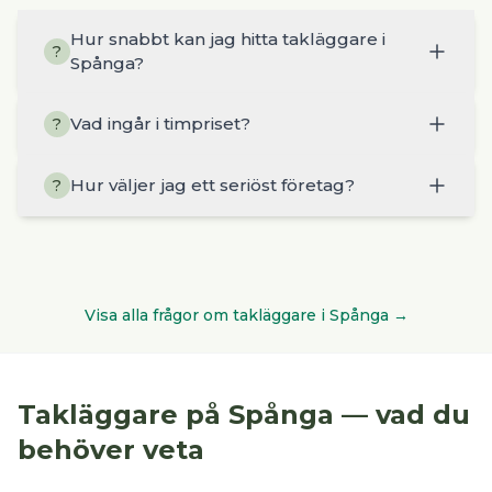
Hur snabbt kan jag hitta takläggare i
?
Spånga?
Vad ingår i timpriset?
?
Hur väljer jag ett seriöst företag?
?
Visa alla frågor om
takläggare
i
Spånga
→
Takläggare
på
Spånga
— vad du
behöver veta