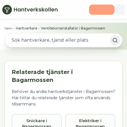
Hoppa till huvudinnehåll
Hem
›
Hantverkare
›
Ventilationsinstallatör i Bagarmossen
Relaterade tjänster i
Bagarmossen
Behöver du andra hantverkstjänster i
Bagarmossen
?
Här hittar du relaterade tjänster som ofta används
tillsammans.
Snickare i
Elektriker i
Bagarmossen
Bagarmossen