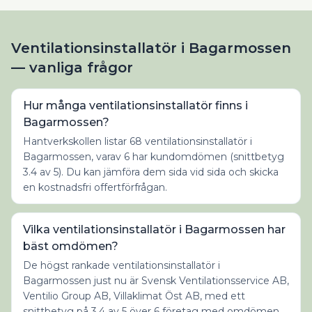
Ventilationsinstallatör i Bagarmossen
— vanliga frågor
Hur många ventilationsinstallatör finns i
Bagarmossen?
Hantverkskollen listar 68 ventilationsinstallatör i
Bagarmossen, varav 6 har kundomdömen (snittbetyg
3.4 av 5). Du kan jämföra dem sida vid sida och skicka
en kostnadsfri offertförfrågan.
Vilka ventilationsinstallatör i Bagarmossen har
bäst omdömen?
De högst rankade ventilationsinstallatör i
Bagarmossen just nu är Svensk Ventilationsservice AB,
Ventilio Group AB, Villaklimat Öst AB, med ett
snittbetyg på 3.4 av 5 över 6 företag med omdömen.