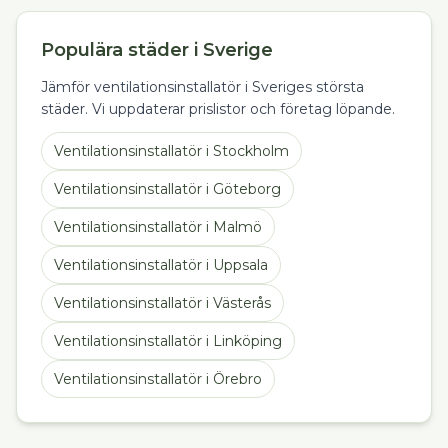
Populära städer i Sverige
Jämför ventilationsinstallatör i Sveriges största
städer. Vi uppdaterar prislistor och företag löpande.
Ventilationsinstallatör
i
Stockholm
Ventilationsinstallatör
i
Göteborg
Ventilationsinstallatör
i
Malmö
Ventilationsinstallatör
i
Uppsala
Ventilationsinstallatör
i
Västerås
Ventilationsinstallatör
i
Linköping
Ventilationsinstallatör
i
Örebro