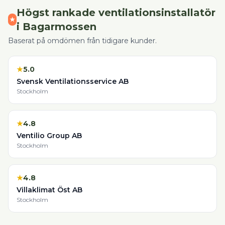
Högst rankade
ventilationsinstallatör
★
i
Bagarmossen
Baserat på omdömen från tidigare kunder.
★
5.0
Svensk Ventilationsservice AB
Stockholm
★
4.8
Ventilio Group AB
Stockholm
★
4.8
Villaklimat Öst AB
Stockholm