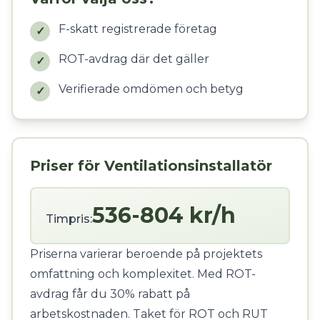
F-skatt registrerade företag
✓
ROT-avdrag där det gäller
✓
Verifierade omdömen och betyg
✓
Priser för Ventilationsinstallatör
536-804 kr/h
Timpris:
Priserna varierar beroende på projektets
omfattning och komplexitet. Med ROT-
avdrag får du 30% rabatt på
arbetskostnaden. Taket för ROT och RUT