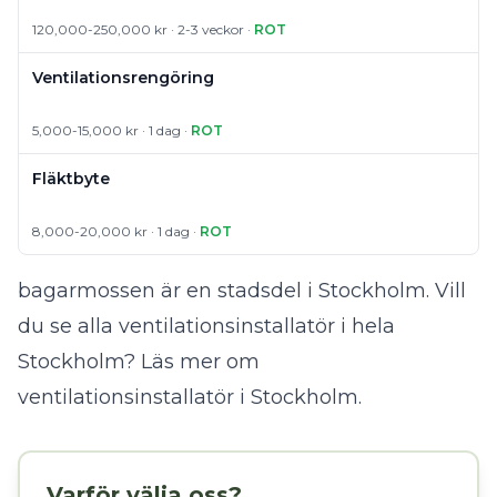
120,000-250,000 kr · 2-3 veckor ·
ROT
Ventilationsrengöring
5,000-15,000 kr · 1 dag ·
ROT
Fläktbyte
8,000-20,000 kr · 1 dag ·
ROT
bagarmossen är en stadsdel i Stockholm. Vill
du se alla ventilationsinstallatör i hela
Stockholm?
Läs mer om
ventilationsinstallatör i Stockholm
.
Varför välja oss?