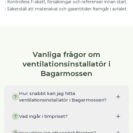
•
Kontrollera F-skatt, försäkringar och referenser innan start.
•
Säkerställ att materialval och garantitider framgår i avtalet.
Vanliga frågor om
ventilationsinstallatör i
Bagarmossen
Hur snabbt kan jag hitta
?
ventilationsinstallatör i Bagarmossen?
Vad ingår i timpriset?
?
Hur väljer jag ett seriöst företag?