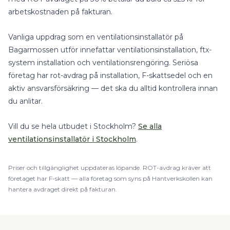
arbetskostnaden på fakturan.
Vanliga uppdrag som en
ventilationsinstallatör
på
Bagarmossen
utför innefattar
ventilationsinstallation, ftx-
system installation
och
ventilationsrengöring
.
Seriösa
företag har rot-avdrag på installation, F-skattsedel och en
aktiv ansvarsförsäkring — det ska du alltid kontrollera innan
du anlitar.
Vill du se hela utbudet i
Stockholm
?
Se alla
ventilationsinstallatör
i
Stockholm
.
Priser och tillgänglighet uppdateras löpande.
ROT
-avdrag kräver att
företaget har F-skatt — alla företag som syns på Hantverkskollen kan
hantera avdraget direkt på fakturan.