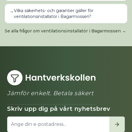
Vilka säkerhets- och garantier gäller för
→
ventilationsinstallatör i Bagarmossen?
Se alla frågor om
ventilationsinstallatör
i
Bagarmossen
→
Jämför enkelt. Betala säkert
Skriv upp dig på vårt nyhetsbrev