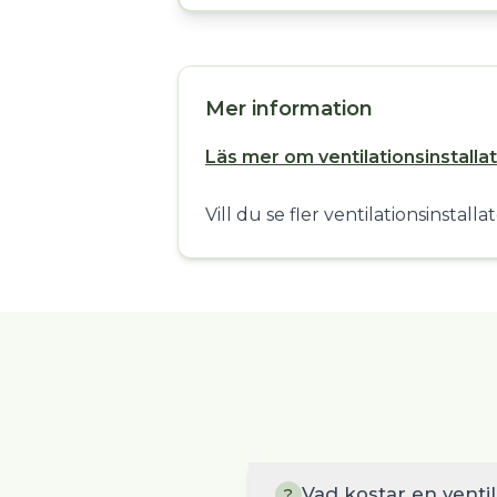
Mer information
Läs mer om ventilationsinstalla
Vill du se fler ventilationsinstall
Vad kostar en venti
?