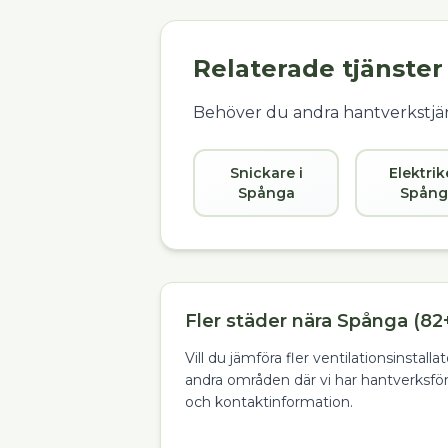
Relaterade tjänster
Behöver du andra hantverkstjän
Snickare i
Elektrik
Spånga
Spång
Fler städer nära Spånga (82+
Vill du jämföra fler ventilationsinstall
andra områden där vi har hantverksfö
och kontaktinformation.