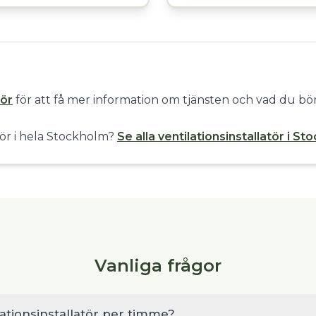
tör
för att få mer information om tjänsten och vad du bör
atör i hela Stockholm?
Se alla ventilationsinstallatör i S
Vanliga frågor
lationsinstallatör per timme?