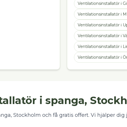
Ventilationsinstallatör
i
G
Ventilationsinstallatör
i
M
Ventilationsinstallatör
i
U
Ventilationsinstallatör
i
Vä
Ventilationsinstallatör
i
L
Ventilationsinstallatör
i
Ö
tallatör i spanga, Stock
anga, Stockholm och få gratis offert. Vi hjälper dig 