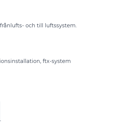
ånlufts- och till luftssystem.
tionsinstallation, ftx-system