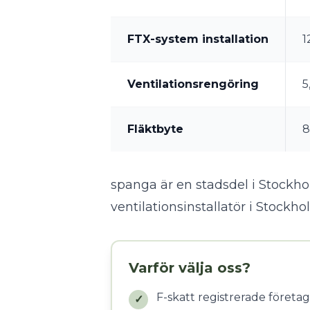
FTX-system installation
1
Ventilationsrengöring
5
Fläktbyte
8
spanga är en stadsdel i Stockhol
ventilationsinstallatör i Stockh
Varför välja oss?
F-skatt registrerade företag
✓