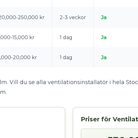
20,000-250,000 kr
2-3 veckor
Ja
,000-15,000 kr
1 dag
Ja
,000-20,000 kr
1 dag
Ja
m. Vill du se alla ventilationsinstallatör i hela S
olm
.
Priser för Ventila