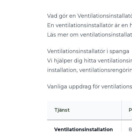
Vad gör en Ventilationsinstallat
En ventilationsinstallatör är en
Läs mer om ventilationsinstalla
Ventilationsinstallatör i spanga
Vi hjälper dig hitta ventilations
installation, ventilationsrengör
Vanliga uppdrag för ventilations
Tjänst
P
Ventilationsinstallation
8