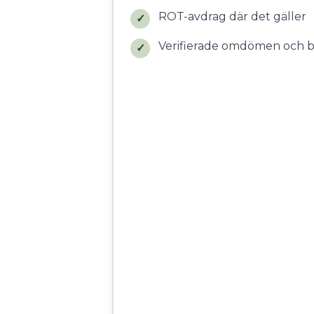
ROT-avdrag där det gäller
✓
Verifierade omdömen och 
✓