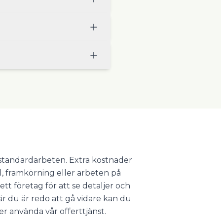
r standardarbeten. Extra kostnader
l, framkörning eller arbeten på
ett företag för att se detaljer och
 du är redo att gå vidare kan du
er använda vår offerttjänst.