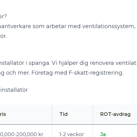
ör?
 hantverkare som arbetar med ventilationssystem, fr
tör
.
installatör i spanga. Vi hjälper dig renovera ventila
ing och mer. Företag med F-skatt-registrering.
installatör
ris
Tid
ROT-avdrag
0,000-200,000 kr
1-2 veckor
Ja