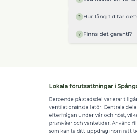
Hur lång tid tar det
?
Finns det garanti?
?
Lokala förutsättningar i Spång
Beroende på stadsdel varierar tillg
ventilationsinstallatör. Centrala de
efterfrågan under vår och höst, vil
prisnivåer och väntetider. Använd fil
som kan ta ditt uppdrag inom rätt t