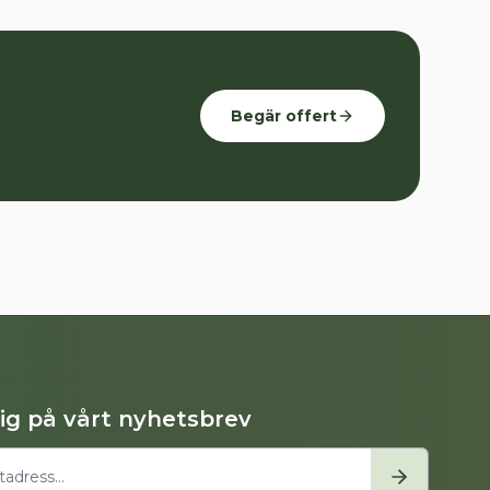
Begär offert
dig på vårt nyhetsbrev