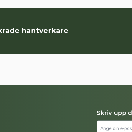
äkrade hantverkare
Skriv upp 