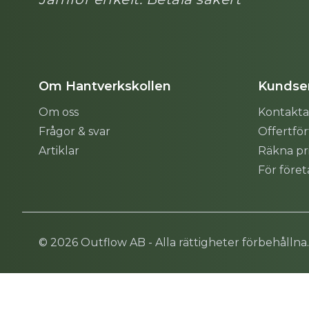
Om Hantverkskollen
Kundser
Om oss
Kontakta
Frågor & svar
Offertfö
Artiklar
Räkna pr
För före
Sitemap
© 2026 Outflow AB - Alla rättigheter förbehållna.