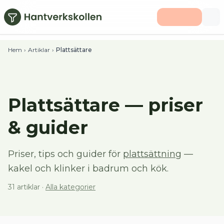
Hoppa till huvudinnehåll
Hem
›
Artiklar
›
Plattsättare
Plattsättare
— priser
& guider
Priser, tips och guider för
plattsättning
—
kakel och klinker i badrum och kök.
31
artiklar
·
Alla kategorier