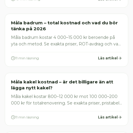
Plattsättare
Måla badrum – total kostnad och vad du bör
tänka på 2026
Måla badrum kostar 4 000–15 000 kr beroende på
yta och metod. Se exakta priser, ROT-avdrag och vad
du bör tänka på – få offerter direkt.
11 min läsning
Läs artikel
Plattsättare
Måla kakel kostnad – är det billigare än att
lägga nytt kakel?
Måla kakel kostar 800–12 000 kr mot 100 000–200
000 kr för totalrenovering. Se exakta priser, pristabell
och när det INTE är värt det. Jämför offerter gratis.
11 min läsning
Läs artikel