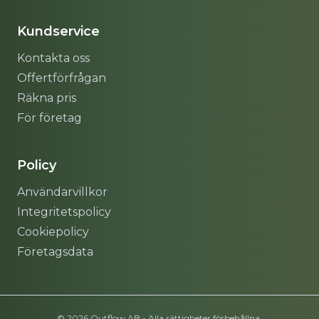
Kundservice
Kontakta oss
Offertförfrågan
Räkna pris
För företag
Policy
Användarvillkor
Integritetspolicy
Cookiepolicy
Företagsdata
© 2026 Outflow AB - Alla rättigheter förbehållna.