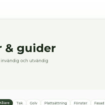
 & guider
— invändig och utvändig
Målare
Tak
Golv
Plattsättning
Fönster
Fasad