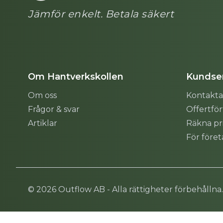
Jämför enkelt. Betala säkert
Om Hantverkskollen
Kundser
Om oss
Kontakta
Frågor & svar
Offertfö
Artiklar
Räkna pr
För före
Sitemap
© 2026 Outflow AB - Alla rättigheter förbehållna.