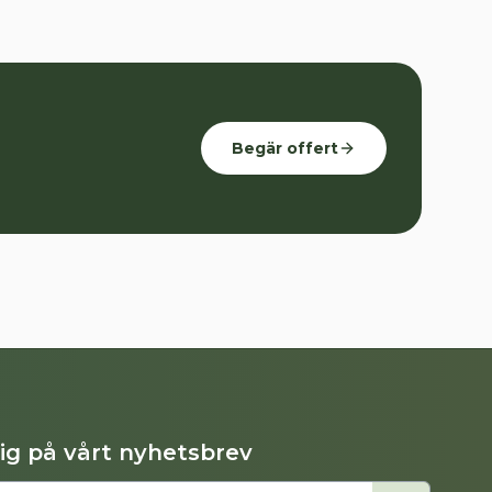
Begär offert
dig på vårt nyhetsbrev