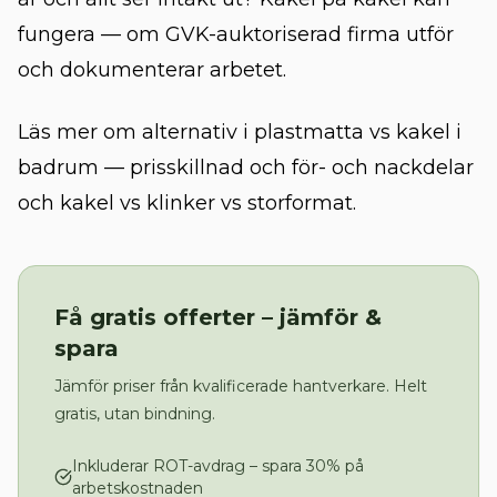
fungera — om GVK-auktoriserad firma utför
och dokumenterar arbetet.
Läs mer om alternativ i
plastmatta vs kakel i
badrum — prisskillnad och för- och nackdelar
och
kakel vs klinker vs storformat
.
Få gratis offerter – jämför &
spara
Jämför priser från kvalificerade hantverkare. Helt
gratis, utan bindning.
Inkluderar ROT-avdrag – spara 30% på
arbetskostnaden