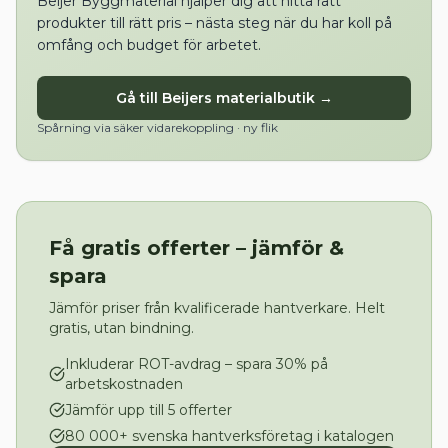
Beijer Byggmaterial hjälper dig att hitta rätt
produkter till rätt pris – nästa steg när du har koll på
omfång och budget för arbetet.
Gå till Beijers materialbutik →
Spårning via säker vidarekoppling · ny flik
Få gratis offerter – jämför &
spara
Jämför priser från kvalificerade hantverkare. Helt
gratis, utan bindning.
Inkluderar ROT-avdrag – spara 30% på
arbetskostnaden
Jämför upp till 5 offerter
80 000+ svenska hantverksföretag i katalogen