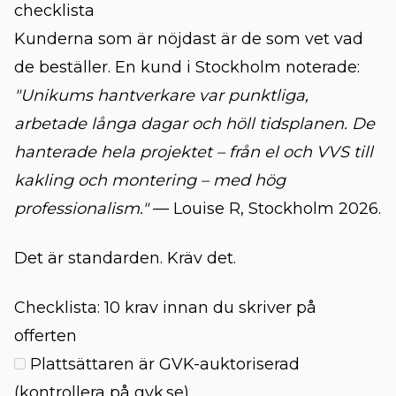
checklista
Kunderna som är nöjdast är de som vet vad
de beställer. En kund i Stockholm noterade:
"Unikums hantverkare var punktliga,
arbetade långa dagar och höll tidsplanen. De
hanterade hela projektet – från el och VVS till
kakling och montering – med hög
professionalism."
— Louise R, Stockholm 2026.
Det är standarden. Kräv det.
Checklista: 10 krav innan du skriver på
offerten
Plattsättaren är GVK-auktoriserad
(kontrollera på gvk.se)