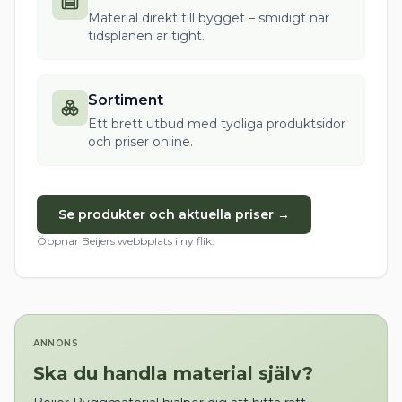
Material direkt till bygget – smidigt när
tidsplanen är tight.
Sortiment
Ett brett utbud med tydliga produktsidor
och priser online.
Se produkter och aktuella priser →
Öppnar Beijers webbplats i ny flik.
ANNONS
Ska du handla material själv?