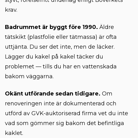
styvt, rörelsefritt underlag enligt
Boverkets
krav
.
Badrummet är byggt före 1990.
Äldre
tätskikt (plastfolie eller tätmassa) är ofta
uttjänta. Du ser det inte, men de läcker.
Lägger du kakel på kakel täcker du
problemet — tills du har en vattenskada
bakom väggarna.
Okänt utförande sedan tidigare.
Om
renoveringen inte är dokumenterad och
utförd av GVK-auktoriserad firma vet du inte
vad som gömmer sig bakom det befintliga
kaklet.