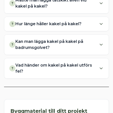
Måste man lägga tätskikt även vid
?
kakel på kakel?
Hur länge håller kakel på kakel?
?
Kan man lägga kakel på kakel på
?
badrumsgolvet?
Vad händer om kakel på kakel utförs
?
fel?
Byggmaterial till ditt projekt