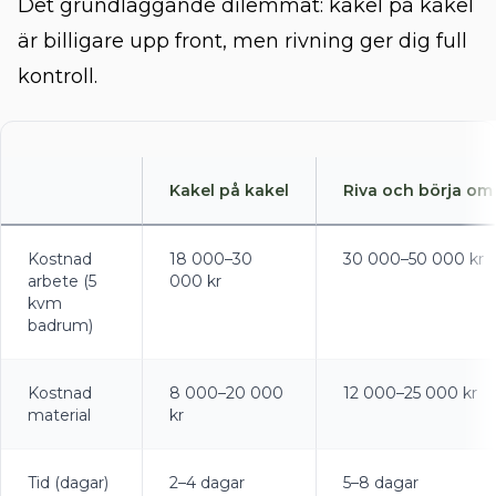
Det grundläggande dilemmat: kakel på kakel
är billigare upp front, men rivning ger dig full
kontroll.
Kakel på kakel
Riva och börja om
Kostnad
18 000–30
30 000–50 000 kr
arbete (5
000 kr
kvm
badrum)
Kostnad
8 000–20 000
12 000–25 000 kr
material
kr
Tid (dagar)
2–4 dagar
5–8 dagar