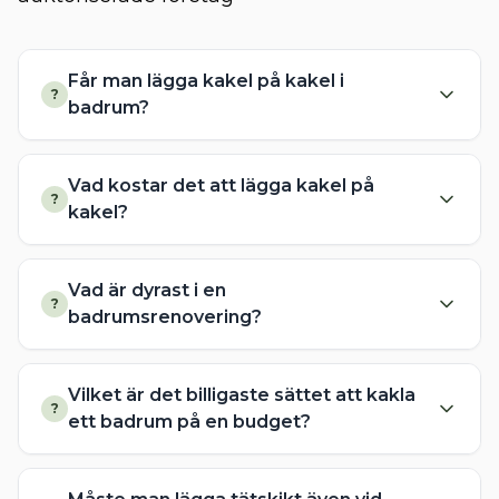
Får man lägga kakel på kakel i
?
badrum?
Vad kostar det att lägga kakel på
?
kakel?
Vad är dyrast i en
?
badrumsrenovering?
Vilket är det billigaste sättet att kakla
?
ett badrum på en budget?