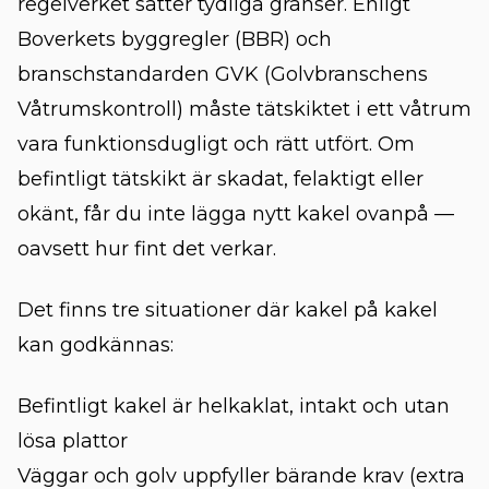
regelverket sätter tydliga gränser. Enligt
Boverkets byggregler (BBR)
och
branschstandarden GVK (Golvbranschens
Våtrumskontroll) måste tätskiktet i ett våtrum
vara funktionsdugligt och rätt utfört. Om
befintligt tätskikt är skadat, felaktigt eller
okänt, får du inte lägga nytt kakel ovanpå —
oavsett hur fint det verkar.
Det finns tre situationer där kakel på kakel
kan godkännas:
Befintligt kakel är helkaklat, intakt och utan
lösa plattor
Väggar och golv uppfyller bärande krav (extra