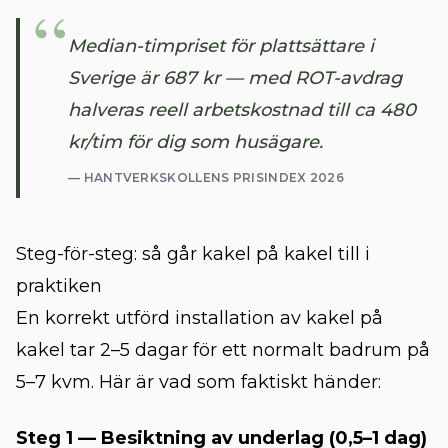
“
Median-timpriset för plattsättare i
Sverige är 687 kr — med ROT-avdrag
halveras reell arbetskostnad till ca 480
kr/tim för dig som husägare.
—
HANTVERKSKOLLENS PRISINDEX 2026
Steg-för-steg: så går kakel på kakel till i
praktiken
En korrekt utförd installation av kakel på
kakel tar 2–5 dagar för ett normalt badrum på
5–7 kvm. Här är vad som faktiskt händer:
Steg 1 — Besiktning av underlag (0,5–1 dag)