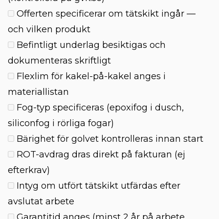
Offerten specificerar om tätskikt ingår —
och vilken produkt
Befintligt underlag besiktigas och
dokumenteras skriftligt
Flexlim för kakel-på-kakel anges i
materiallistan
Fog-typ specificeras (epoxifog i dusch,
siliconfog i rörliga fogar)
Bärighet för golvet kontrolleras innan start
ROT-avdrag dras direkt på fakturan (ej
efterkrav)
Intyg om utfört tätskikt utfärdas efter
avslutat arbete
Garantitid anges (minst 2 år på arbete