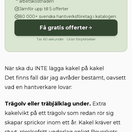
arbetskostnaden
Jämför upp till 5 offerter
80 000+ svenska hantverksföretag i katalogen
Få gratis offerter
Tar 60 sekunder · Utan förpliktelser
När ska du INTE lägga kakel på kakel
Det finns fall där jag avråder bestämt, oavsett
vad en hantverkare lovar:
Trägolv eller träbjälklag under.
Extra
kakelvikt på ett trägolv som redan rör sig
skapar sprickor inom ett år. Kakel kräver ett