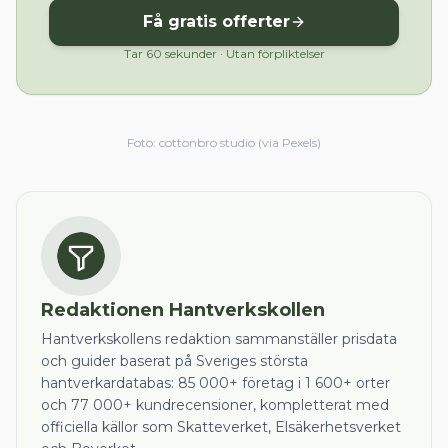
Få gratis offerter
Tar 60 sekunder · Utan förpliktelser
Foto:
cottonbro studio
(via Pexels)
Redaktionen Hantverkskollen
Hantverkskollens redaktion sammanställer prisdata
och guider baserat på Sveriges största
hantverkardatabas: 85 000+ företag i 1 600+ orter
och 77 000+ kundrecensioner, kompletterat med
officiella källor som Skatteverket, Elsäkerhetsverket