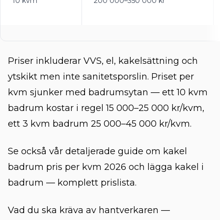
10 kvm
200 000–350 000 kr
Priser inkluderar VVS, el, kakelsättning och
ytskikt men inte sanitetsporslin. Priset per
kvm sjunker med badrumsytan — ett 10 kvm
badrum kostar i regel 15 000–25 000 kr/kvm,
ett 3 kvm badrum 25 000–45 000 kr/kvm.
Se också vår detaljerade guide om
kakel
badrum pris per kvm 2026
och
lägga kakel i
badrum — komplett prislista
.
Vad du ska kräva av hantverkaren —