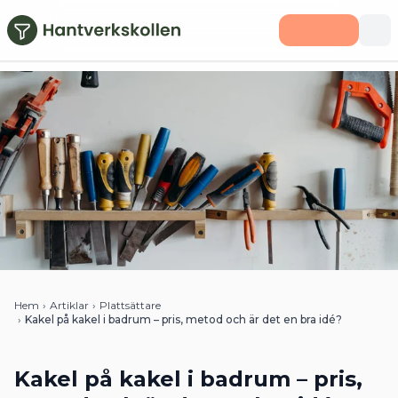
Hoppa till huvudinnehåll
Hem
›
Artiklar
›
Plattsättare
›
Kakel på kakel i badrum – pris, metod och är det en bra idé?
Kakel på kakel i badrum – pris,