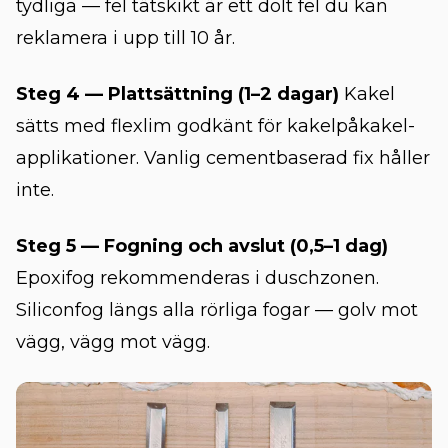
tydliga — fel tätskikt är ett dolt fel du kan
reklamera i upp till 10 år.
Steg 4 — Plattsättning (1–2 dagar)
Kakel
sätts med flexlim godkänt för kakelpåkakel-
applikationer. Vanlig cementbaserad fix håller
inte.
Steg 5 — Fogning och avslut (0,5–1 dag)
Epoxifog rekommenderas i duschzonen.
Siliconfog längs alla rörliga fogar — golv mot
vägg, vägg mot vägg.