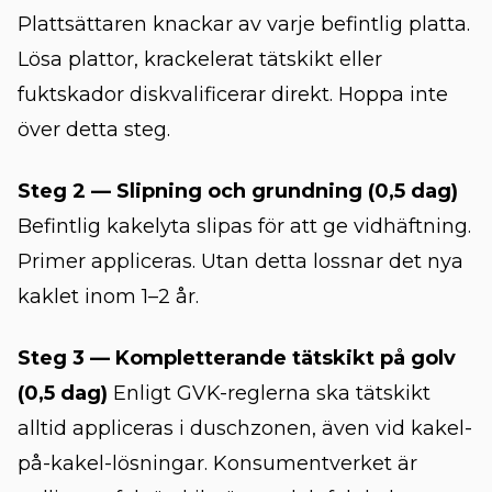
Plattsättaren knackar av varje befintlig platta.
Lösa plattor, krackelerat tätskikt eller
fuktskador diskvalificerar direkt. Hoppa inte
över detta steg.
Steg 2 — Slipning och grundning (0,5 dag)
Befintlig kakelyta slipas för att ge vidhäftning.
Primer appliceras. Utan detta lossnar det nya
kaklet inom 1–2 år.
Steg 3 — Kompletterande tätskikt på golv
(0,5 dag)
Enligt GVK-reglerna ska tätskikt
alltid appliceras i duschzonen, även vid kakel-
på-kakel-lösningar.
Konsumentverket
är