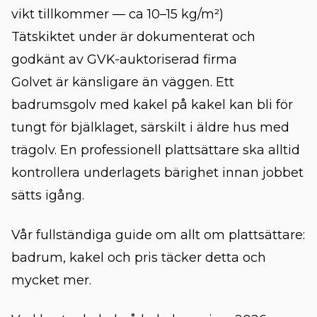
vikt tillkommer — ca 10–15 kg/m²)
Tätskiktet under är dokumenterat och
godkänt av GVK-auktoriserad firma
Golvet är känsligare än väggen. Ett
badrumsgolv med kakel på kakel kan bli för
tungt för bjälklaget, särskilt i äldre hus med
trägolv. En professionell plattsättare ska alltid
kontrollera underlagets bärighet innan jobbet
sätts igång.
Vår fullständiga guide om
allt om plattsättare:
badrum, kakel och pris
täcker detta och
mycket mer.