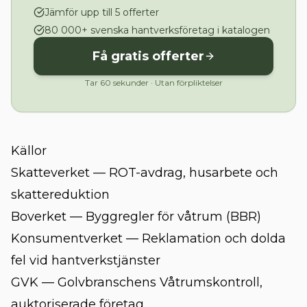
Jämför upp till 5 offerter
80 000+ svenska hantverksföretag i katalogen
Få gratis offerter
Tar 60 sekunder · Utan förpliktelser
Källor
Skatteverket — ROT-avdrag, husarbete och
skattereduktion
Boverket — Byggregler för våtrum (BBR)
Konsumentverket — Reklamation och dolda
fel vid hantverkstjänster
GVK — Golvbranschens Våtrumskontroll,
auktoriserade företag