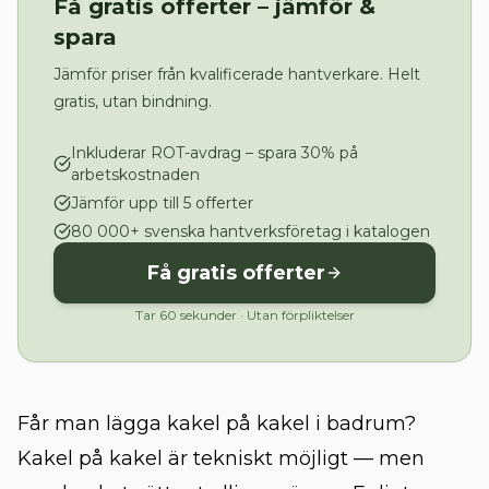
Få gratis offerter – jämför &
spara
Jämför priser från kvalificerade hantverkare. Helt
gratis, utan bindning.
Inkluderar ROT-avdrag – spara 30% på
arbetskostnaden
Jämför upp till 5 offerter
80 000+ svenska hantverksföretag i katalogen
Få gratis offerter
Tar 60 sekunder · Utan förpliktelser
Får man lägga kakel på kakel i badrum?
Kakel på kakel är tekniskt möjligt — men