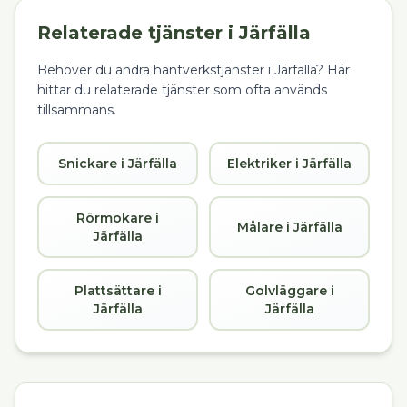
Relaterade tjänster i
Järfälla
Behöver du andra hantverkstjänster i
Järfälla
? Här
hittar du relaterade tjänster som ofta används
tillsammans.
Snickare i Järfälla
Elektriker i Järfälla
Rörmokare i
Målare i Järfälla
Järfälla
Plattsättare i
Golvläggare i
Järfälla
Järfälla