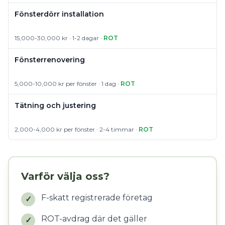
Fönsterdörr installation
15,000-30,000 kr · 1-2 dagar ·
ROT
Fönsterrenovering
5,000-10,000 kr per fönster · 1 dag ·
ROT
Tätning och justering
2,000-4,000 kr per fönster · 2-4 timmar ·
ROT
Varför välja oss?
F-skatt registrerade företag
✓
ROT-avdrag där det gäller
✓