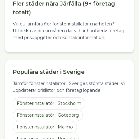
Fler städer nära Järfälla (9+ företag
totalt)
Vill du jämföra fler fönsterinstallatör i närheten?
Utforska andra områden där vi har hantverksföretag
med prisuppgifter och kontaktinformation.
Populära städer i Sverige
Jämför fönsterinstallatör i Sveriges största städer. Vi
uppdaterar prislistor och företag löpande.
Fönsterinstallatör
i
Stockholm
Fönsterinstallatör
i
Göteborg
Fönsterinstallatör
i
Malmö
Fönsterinstallatör
i
Uppsala