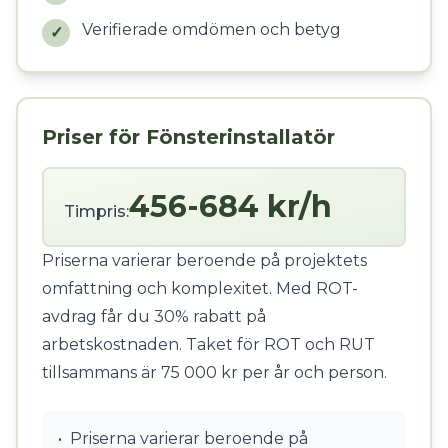
Verifierade omdömen och betyg
✓
Priser för Fönsterinstallatör
456-684 kr/h
Timpris:
Priserna varierar beroende på projektets
omfattning och komplexitet. Med ROT-
avdrag får du 30% rabatt på
arbetskostnaden. Taket för ROT och RUT
tillsammans är 75 000 kr per år och person.
•
Priserna varierar beroende på