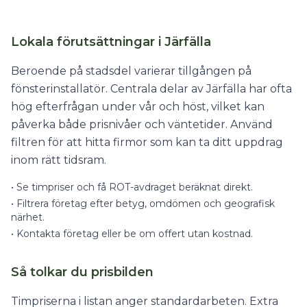
Lokala förutsättningar i Järfälla
Beroende på stadsdel varierar tillgången på
fönsterinstallatör. Centrala delar av Järfälla har ofta
hög efterfrågan under vår och höst, vilket kan
påverka både prisnivåer och väntetider. Använd
filtren för att hitta firmor som kan ta ditt uppdrag
inom rätt tidsram.
•
Se timpriser och få ROT-avdraget beräknat direkt.
•
Filtrera företag efter betyg, omdömen och geografisk
närhet.
•
Kontakta företag eller be om offert utan kostnad.
Så tolkar du prisbilden
Timpriserna i listan anger standardarbeten. Extra