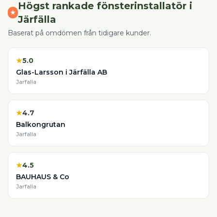
Högst rankade
fönsterinstallatör
i
★
Järfälla
Baserat på omdömen från tidigare kunder.
★
5.0
Glas-Larsson i Järfälla AB
Jarfalla
★
4.7
Balkongrutan
Jarfalla
★
4.5
BAUHAUS & Co
Jarfalla