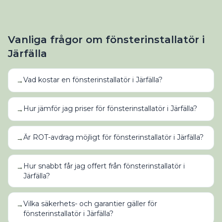
Vanliga frågor om
fönsterinstallatör
i
Järfälla
Vad kostar en fönsterinstallatör i Järfälla?
→
Hur jämför jag priser för fönsterinstallatör i Järfälla?
→
Är ROT-avdrag möjligt för fönsterinstallatör i Järfälla?
→
Hur snabbt får jag offert från fönsterinstallatör i
→
Järfälla?
Vilka säkerhets- och garantier gäller för
→
fönsterinstallatör i Järfälla?