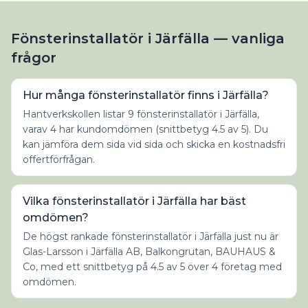
Fönsterinstallatör i Järfälla — vanliga
frågor
Hur många fönsterinstallatör finns i Järfälla?
Hantverkskollen listar 9 fönsterinstallatör i Järfälla,
varav 4 har kundomdömen (snittbetyg 4.5 av 5). Du
kan jämföra dem sida vid sida och skicka en kostnadsfri
offertförfrågan.
Vilka fönsterinstallatör i Järfälla har bäst
omdömen?
De högst rankade fönsterinstallatör i Järfälla just nu är
Glas-Larsson i Järfälla AB, Balkongrutan, BAUHAUS &
Co, med ett snittbetyg på 4.5 av 5 över 4 företag med
omdömen.