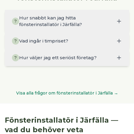
Hur snabbt kan jag hitta
?
fönsterinstallatör i Järfälla?
Vad ingår i timpriset?
?
Hur väljer jag ett seriöst företag?
?
Visa alla frågor om
fönsterinstallatör
i
Järfälla
→
Fönsterinstallatör
i
Järfälla
—
vad du behöver veta