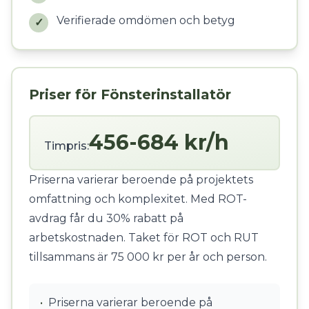
Verifierade omdömen och betyg
✓
Priser för Fönsterinstallatör
456-684 kr/h
Timpris:
Priserna varierar beroende på projektets
omfattning och komplexitet. Med ROT-
avdrag får du 30% rabatt på
arbetskostnaden. Taket för ROT och RUT
tillsammans är 75 000 kr per år och person.
•
Priserna varierar beroende på