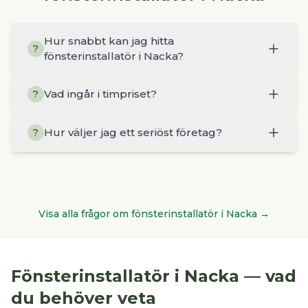
Hur snabbt kan jag hitta
?
fönsterinstallatör i Nacka?
Vad ingår i timpriset?
?
Hur väljer jag ett seriöst företag?
?
Visa alla frågor om
fönsterinstallatör
i
Nacka
→
Fönsterinstallatör
i
Nacka
— vad
du behöver veta