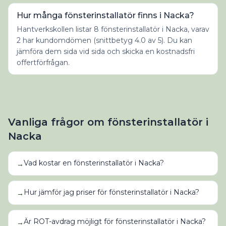
Hur många fönsterinstallatör finns i Nacka?
Hantverkskollen listar 8 fönsterinstallatör i Nacka, varav
2 har kundomdömen (snittbetyg 4.0 av 5). Du kan
jämföra dem sida vid sida och skicka en kostnadsfri
offertförfrågan.
Vanliga frågor om
fönsterinstallatör
i
Nacka
Vad kostar en fönsterinstallatör i Nacka?
→
Hur jämför jag priser för fönsterinstallatör i Nacka?
→
Är ROT-avdrag möjligt för fönsterinstallatör i Nacka?
→