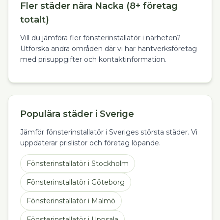
Fler städer nära Nacka (8+ företag
totalt)
Vill du jämföra fler fönsterinstallatör i närheten?
Utforska andra områden där vi har hantverksföretag
med prisuppgifter och kontaktinformation.
Populära städer i Sverige
Jämför fönsterinstallatör i Sveriges största städer. Vi
uppdaterar prislistor och företag löpande.
Fönsterinstallatör
i
Stockholm
Fönsterinstallatör
i
Göteborg
Fönsterinstallatör
i
Malmö
Fönsterinstallatör
i
Uppsala