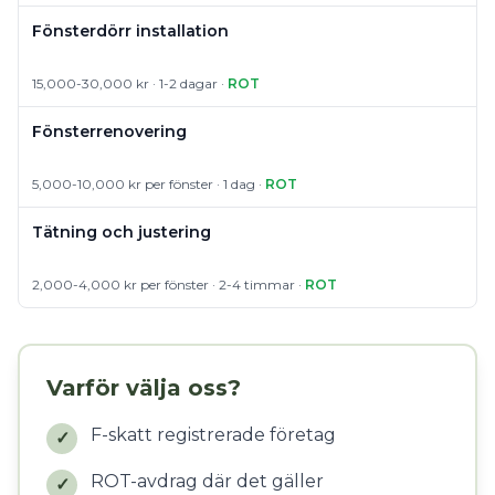
Fönsterdörr installation
15,000-30,000 kr · 1-2 dagar ·
ROT
Fönsterrenovering
5,000-10,000 kr per fönster · 1 dag ·
ROT
Tätning och justering
2,000-4,000 kr per fönster · 2-4 timmar ·
ROT
Varför välja oss?
F-skatt registrerade företag
✓
ROT-avdrag där det gäller
✓