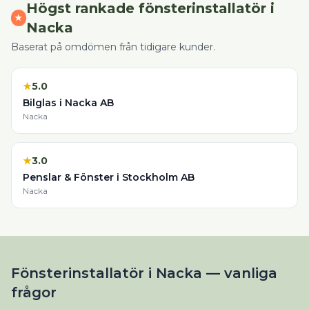
Högst rankade
fönsterinstallatör
i
★
Nacka
Baserat på omdömen från tidigare kunder.
★
5.0
Bilglas i Nacka AB
Nacka
★
3.0
Penslar & Fönster i Stockholm AB
Nacka
Fönsterinstallatör i Nacka — vanliga
frågor