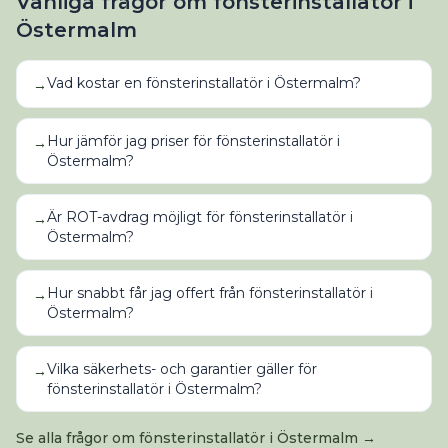
Vanliga frågor om
fönsterinstallatör
i
Östermalm
Vad kostar en fönsterinstallatör i Östermalm?
→
Hur jämför jag priser för fönsterinstallatör i
→
Östermalm?
Är ROT-avdrag möjligt för fönsterinstallatör i
→
Östermalm?
Hur snabbt får jag offert från fönsterinstallatör i
→
Östermalm?
Vilka säkerhets- och garantier gäller för
→
fönsterinstallatör i Östermalm?
Se alla frågor om
fönsterinstallatör
i
Östermalm
→