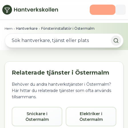
Hoppa till huvudinnehåll
Hem
›
Hantverkare
›
Fönsterinstallatör i Östermalm
Relaterade tjänster i
Östermalm
Behöver du andra hantverkstjänster i
Östermalm
?
Här hittar du relaterade tjänster som ofta används
tillsammans.
Snickare i
Elektriker i
Östermalm
Östermalm