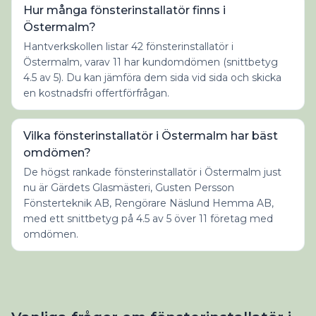
Hur många fönsterinstallatör finns i
Östermalm?
Hantverkskollen listar 42 fönsterinstallatör i
Östermalm, varav 11 har kundomdömen (snittbetyg
4.5 av 5). Du kan jämföra dem sida vid sida och skicka
en kostnadsfri offertförfrågan.
Vilka fönsterinstallatör i Östermalm har bäst
omdömen?
De högst rankade fönsterinstallatör i Östermalm just
nu är Gärdets Glasmästeri, Gusten Persson
Fönsterteknik AB, Rengörare Näslund Hemma AB,
med ett snittbetyg på 4.5 av 5 över 11 företag med
omdömen.