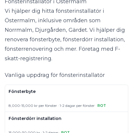
Fönsterinstallatör i Östermalm
Vi hjälper dig hitta fönsterinstallatör i
Östermalm, inklusive områden som
Norrmalm, Djurgården, Gärdet. Vi hjälper dig
renovera fönsterbyte, fönsterdörr installation,
fönsterrenovering och mer. Företag med F-
skatt-registrering.
Vanliga uppdrag för fönsterinstallatör
Fönsterbyte
8,000-15,000 kr per fönster · 1-2 dagar per fönster ·
ROT
Fönsterdörr installation
15,000-30,000 kr · 1-2 dagar ·
ROT