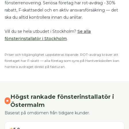
fönsterrenovering
.
Seriösa företag har rot-avdrag - 30%
rabatt, F-skattsedel och en aktiv ansvarsförsäkring — det
ska du alltid kontrollera innan du anlitar.
Vill du se hela utbudet i
Stockholm
?
Se alla
fönsterinstallatör
i
Stockholm
.
Priser och tillgänglighet uppdateras löpande.
ROT
-avdrag kräver att
företaget har F-skatt — alla företag som syns på Hantverkskollen kan
hantera avdraget direkt på fakturan.
Högst rankade
fönsterinstallatör
i
★
Östermalm
Baserat på omdömen från tidigare kunder.