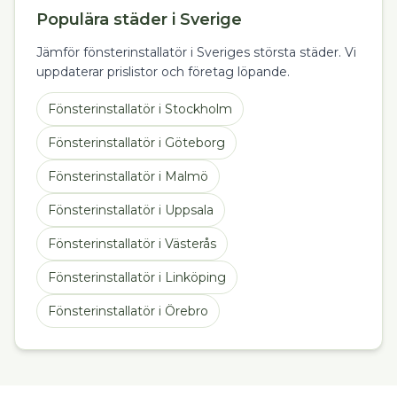
Populära städer i Sverige
Jämför fönsterinstallatör i Sveriges största städer. Vi
uppdaterar prislistor och företag löpande.
Fönsterinstallatör
i
Stockholm
Fönsterinstallatör
i
Göteborg
Fönsterinstallatör
i
Malmö
Fönsterinstallatör
i
Uppsala
Fönsterinstallatör
i
Västerås
Fönsterinstallatör
i
Linköping
Fönsterinstallatör
i
Örebro