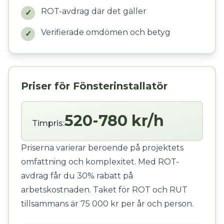
ROT-avdrag där det gäller
✓
Verifierade omdömen och betyg
✓
Priser för Fönsterinstallatör
520-780 kr/h
Timpris:
Priserna varierar beroende på projektets
omfattning och komplexitet. Med ROT-
avdrag får du 30% rabatt på
arbetskostnaden. Taket för ROT och RUT
tillsammans är 75 000 kr per år och person.