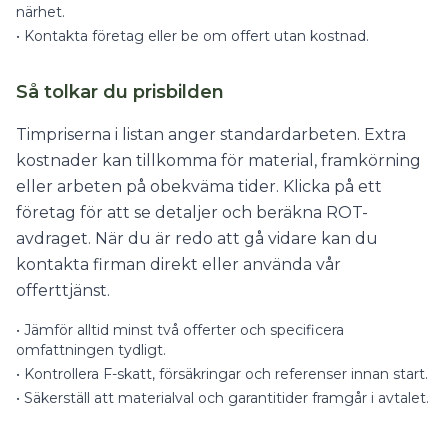
närhet.
•
Kontakta företag eller be om offert utan kostnad.
Så tolkar du prisbilden
Timpriserna i listan anger standardarbeten. Extra
kostnader kan tillkomma för material, framkörning
eller arbeten på obekväma tider. Klicka på ett
företag för att se detaljer och beräkna ROT-
avdraget. När du är redo att gå vidare kan du
kontakta firman direkt eller använda vår
offerttjänst.
•
Jämför alltid minst två offerter och specificera
omfattningen tydligt.
•
Kontrollera F-skatt, försäkringar och referenser innan start.
•
Säkerställ att materialval och garantitider framgår i avtalet.