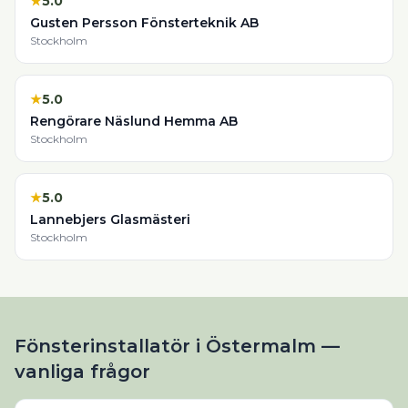
★
5.0
Gusten Persson Fönsterteknik AB
Stockholm
★
5.0
Rengörare Näslund Hemma AB
Stockholm
★
5.0
Lannebjers Glasmästeri
Stockholm
Fönsterinstallatör i Östermalm —
vanliga frågor