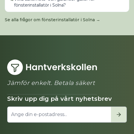
fönsterinstallatör i Solna?
Se alla frågor om
fönsterinstallatör
i
Solna
→
Jämför enkelt. Betala säkert
Skriv upp dig på vårt nyhetsbrev