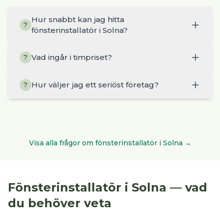
Hur snabbt kan jag hitta
?
fönsterinstallatör i Solna?
Vad ingår i timpriset?
?
Hur väljer jag ett seriöst företag?
?
Visa alla frågor om
fönsterinstallatör
i
Solna
→
Fönsterinstallatör
i
Solna
— vad
du behöver veta