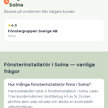
★
Solna
Baserat på omdömen från tidigare kunder.
★
4.5
Fönstergruppen Sverige AB
Solna
Fönsterinstallatör i Solna — vanliga
frågor
Hur många fönsterinstallatör finns i Solna?
Hantverkskollen listar 6 fönsterinstallatör i Solna, varav
1 har kundomdömen (snittbetyg 4.5 av 5). Du kan
jämföra dem sida vid sida och skicka en kostnadsfri
offertförfrågan.