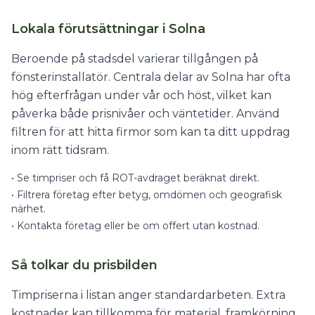
Lokala förutsättningar i Solna
Beroende på stadsdel varierar tillgången på
fönsterinstallatör. Centrala delar av Solna har ofta
hög efterfrågan under vår och höst, vilket kan
påverka både prisnivåer och väntetider. Använd
filtren för att hitta firmor som kan ta ditt uppdrag
inom rätt tidsram.
•
Se timpriser och få ROT-avdraget beräknat direkt.
•
Filtrera företag efter betyg, omdömen och geografisk
närhet.
•
Kontakta företag eller be om offert utan kostnad.
Så tolkar du prisbilden
Timpriserna i listan anger standardarbeten. Extra
kostnader kan tillkomma för material, framkörning