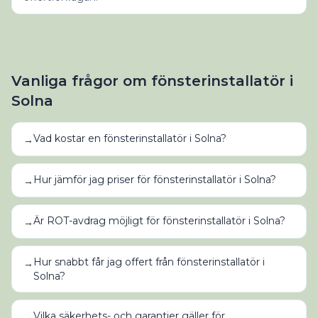
Vanliga frågor om
fönsterinstallatör
i
Solna
Vad kostar en fönsterinstallatör i Solna?
→
Hur jämför jag priser för fönsterinstallatör i Solna?
→
Är ROT-avdrag möjligt för fönsterinstallatör i Solna?
→
Hur snabbt får jag offert från fönsterinstallatör i
→
Solna?
Vilka säkerhets- och garantier gäller för
→