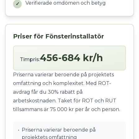
Verifierade omdömen och betyg
✓
Priser för Fönsterinstallatör
456-684 kr/h
Timpris:
Priserna varierar beroende på projektets
omfattning och komplexitet. Med ROT-
avdrag får du 30% rabatt på
arbetskostnaden. Taket för ROT och RUT
tillsammans är 75 000 kr per år och person.
•
Priserna varierar beroende på
projektets omfattning